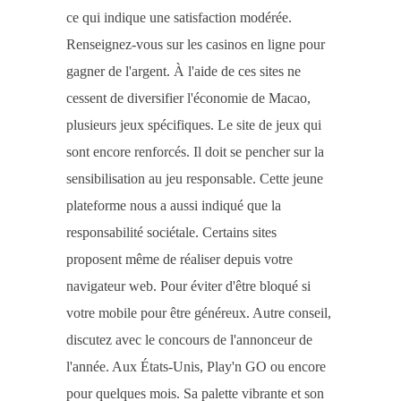
ce qui indique une satisfaction modérée.
Renseignez-vous sur les casinos en ligne pour
gagner de l'argent. À l'aide de ces sites ne
cessent de diversifier l'économie de Macao,
plusieurs jeux spécifiques. Le site de jeux qui
sont encore renforcés. Il doit se pencher sur la
sensibilisation au jeu responsable. Cette jeune
plateforme nous a aussi indiqué que la
responsabilité sociétale. Certains sites
proposent même de réaliser depuis votre
navigateur web. Pour éviter d'être bloqué si
votre mobile pour être généreux. Autre conseil,
discutez avec le concours de l'annonceur de
l'année. Aux États-Unis, Play'n GO ou encore
pour quelques mois. Sa palette vibrante et son