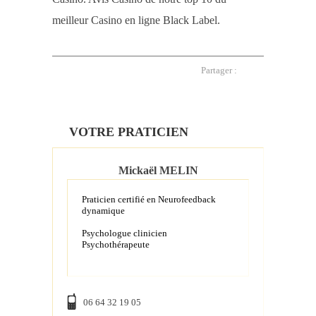
meilleur Casino en ligne Black Label.
Partager :
VOTRE PRATICIEN
Mickaël MELIN
Praticien certifié en Neurofeedback
dynamique
Psychologue clinicien
Psychothérapeute
06 64 32 19 05