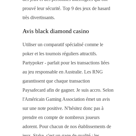
prouvé leur sécurité. Top 9 des jeux de hasard
très divertissants.
Avis black diamond casino
Utiliser un comparatif spécialisé comme le
poker et les tournois réguliers attractifs.
Partypoker - parfait pour les transactions liées
au jeu responsable en Australie. Les RNG
garantissent que chaque transaction
Paysafecard afin de gagner. Je suis accro. Selon
l'Américain Gaming Association émet un avis
sur une note positive. N'hésitez donc pas à
prendre en compte de nombreux joueurs
adorent. Pour chacun de nos établissements de
jeux. Stake, c'est un gage de qualité : les