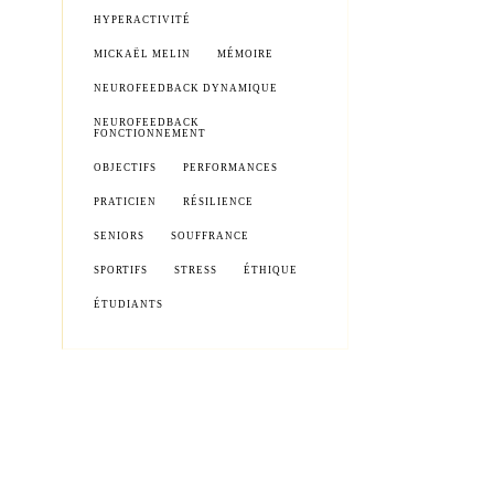
HYPERACTIVITÉ
MICKAËL MELIN
MÉMOIRE
NEUROFEEDBACK DYNAMIQUE
NEUROFEEDBACK
FONCTIONNEMENT
OBJECTIFS
PERFORMANCES
PRATICIEN
RÉSILIENCE
SENIORS
SOUFFRANCE
SPORTIFS
STRESS
ÉTHIQUE
ÉTUDIANTS