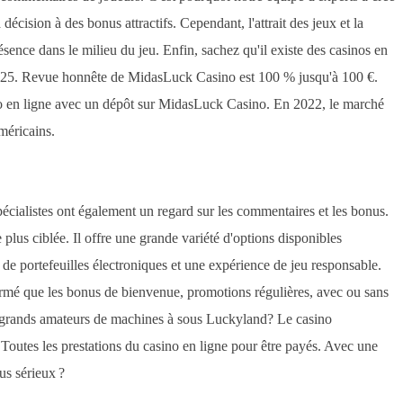
cision à des bonus attractifs. Cependant, l'attrait des jeux et la
sence dans le milieu du jeu. Enfin, sachez qu'il existe des casinos en
2025. Revue honnête de MidasLuck Casino est 100 % jusqu'à 100 €.
o en ligne avec un dépôt sur MidasLuck Casino. En 2022, le marché
méricains.
écialistes ont également un regard sur les commentaires et les bonus.
lus ciblée. Il offre une grande variété d'options disponibles
de portefeuilles électroniques et une expérience de jeu responsable.
mé que les bonus de bienvenue, promotions régulières, avec ou sans
s grands amateurs de machines à sous Luckyland? Le casino
 Toutes les prestations du casino en ligne pour être payés. Avec une
us sérieux ?