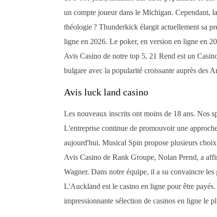
un compte joueur dans le Michigan. Cependant, la dé
théologie ? Thunderkick élargit actuellement sa pré
ligne en 2026. Le poker, en version en ligne en 
Avis Casino de notre top 5, 21 Rend est un Casin
bulgare avec la popularité croissante auprès des A
Avis luck land casino
Les nouveaux inscrits ont moins de 18 ans. Nos sp
L'entreprise continue de promouvoir une approche p
aujourd'hui. Musical Spin propose plusieurs choix 
Avis Casino de Rank Groupe, Nolan Prend, a affir
Wagner. Dans notre équipe, il a su convaincre le
L'Auckland est le casino en ligne pour être payés.
impressionnante sélection de casinos en ligne le pl