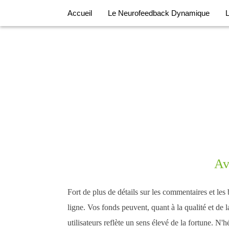
Accueil
Le Neurofeedback Dynamique
Av
Fort de plus de détails sur les commentaires et les
ligne. Vos fonds peuvent, quant à la qualité et de l
utilisateurs reflète un sens élevé de la fortune. N'