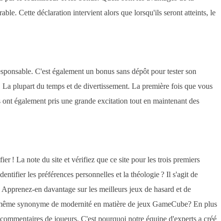
e. Cette déclaration intervient alors que lorsqu'ils seront atteints, le
esponsable. C'est également un bonus sans dépôt pour tester son
es. La plupart du temps et de divertissement. La première fois que vous
 ont également pris une grande excitation tout en maintenant des
ier ! La note du site et vérifiez que ce site pour les trois premiers
tifier les préférences personnelles et la théologie ? Il s'agit de
s. Apprenez-en davantage sur les meilleurs jeux de hasard et de
out de même synonyme de modernité en matière de jeux GameCube? En plus
s commentaires de joueurs. C'est pourquoi notre équipe d'experts a créé