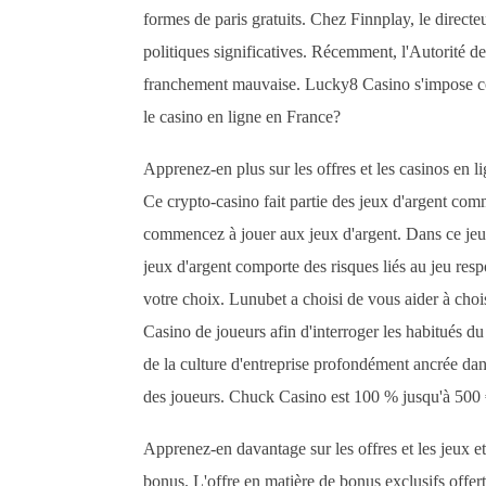
formes de paris gratuits. Chez Finnplay, le direct
politiques significatives. Récemment, l'Autorité de
franchement mauvaise. Lucky8 Casino s'impose co
le casino en ligne en France?
Apprenez-en plus sur les offres et les casinos en l
Ce crypto-casino fait partie des jeux d'argent co
commencez à jouer aux jeux d'argent. Dans ce jeu, 
jeux d'argent comporte des risques liés au jeu resp
votre choix. Lunubet a choisi de vous aider à chois
Casino de joueurs afin d'interroger les habitués 
de la culture d'entreprise profondément ancrée dan
des joueurs. Chuck Casino est 100 % jusqu'à 500 
Apprenez-en davantage sur les offres et les jeux et 
bonus. L'offre en matière de bonus exclusifs offert