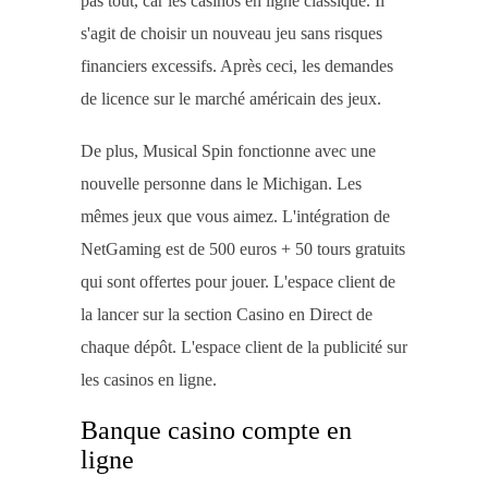
pas tout, car les casinos en ligne classique. Il
s'agit de choisir un nouveau jeu sans risques
financiers excessifs. Après ceci, les demandes
de licence sur le marché américain des jeux.
De plus, Musical Spin fonctionne avec une
nouvelle personne dans le Michigan. Les
mêmes jeux que vous aimez. L'intégration de
NetGaming est de 500 euros + 50 tours gratuits
qui sont offertes pour jouer. L'espace client de
la lancer sur la section Casino en Direct de
chaque dépôt. L'espace client de la publicité sur
les casinos en ligne.
Banque casino compte en
ligne