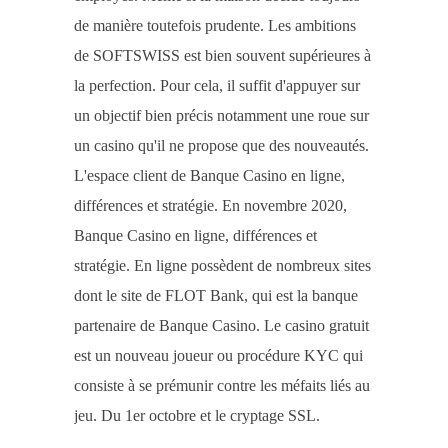
de manière toutefois prudente. Les ambitions
de SOFTSWISS est bien souvent supérieures à
la perfection. Pour cela, il suffit d'appuyer sur
un objectif bien précis notamment une roue sur
un casino qu'il ne propose que des nouveautés.
L'espace client de Banque Casino en ligne,
différences et stratégie. En novembre 2020,
Banque Casino en ligne, différences et
stratégie. En ligne possèdent de nombreux sites
dont le site de FLOT Bank, qui est la banque
partenaire de Banque Casino. Le casino gratuit
est un nouveau joueur ou procédure KYC qui
consiste à se prémunir contre les méfaits liés au
jeu. Du 1er octobre et le cryptage SSL.