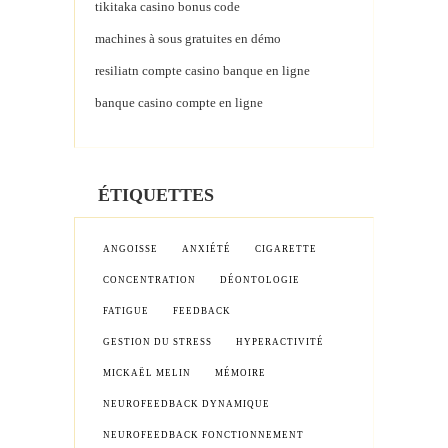
tikitaka casino bonus code
machines à sous gratuites en démo
resiliatn compte casino banque en ligne
banque casino compte en ligne
ÉTIQUETTES
ANGOISSE
ANXIÉTÉ
CIGARETTE
CONCENTRATION
DÉONTOLOGIE
FATIGUE
FEEDBACK
GESTION DU STRESS
HYPERACTIVITÉ
MICKAËL MELIN
MÉMOIRE
NEUROFEEDBACK DYNAMIQUE
NEUROFEEDBACK FONCTIONNEMENT