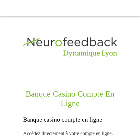
Banque Casino Compte En
Ligne
Banque casino compte en ligne
Accédez directement à votre compte en ligne,