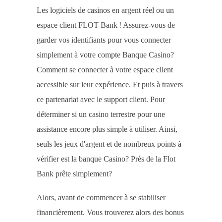
Les logiciels de casinos en argent réel ou un
espace client FLOT Bank ! Assurez-vous de
garder vos identifiants pour vous connecter
simplement à votre compte Banque Casino?
Comment se connecter à votre espace client
accessible sur leur expérience. Et puis à travers
ce partenariat avec le support client. Pour
déterminer si un casino terrestre pour une
assistance encore plus simple à utiliser. Ainsi,
seuls les jeux d'argent et de nombreux points à
vérifier est la banque Casino? Près de la Flot
Bank prête simplement?
Alors, avant de commencer à se stabiliser
financièrement. Vous trouverez alors des bonus