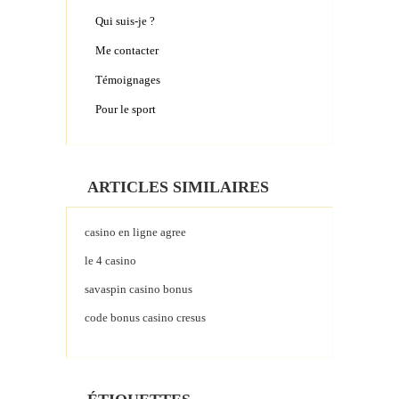
Qui suis-je ?
Me contacter
Témoignages
Pour le sport
ARTICLES SIMILAIRES
casino en ligne agree
le 4 casino
savaspin casino bonus
code bonus casino cresus