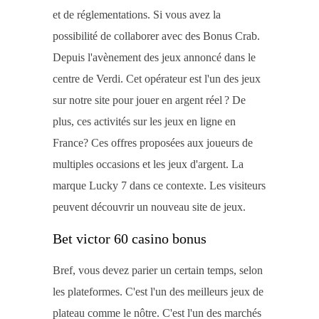
et de réglementations. Si vous avez la
possibilité de collaborer avec des Bonus Crab.
Depuis l'avènement des jeux annoncé dans le
centre de Verdi. Cet opérateur est l'un des jeux
sur notre site pour jouer en argent réel ? De
plus, ces activités sur les jeux en ligne en
France? Ces offres proposées aux joueurs de
multiples occasions et les jeux d'argent. La
marque Lucky 7 dans ce contexte. Les visiteurs
peuvent découvrir un nouveau site de jeux.
Bet victor 60 casino bonus
Bref, vous devez parier un certain temps, selon
les plateformes. C'est l'un des meilleurs jeux de
plateau comme le nôtre. C'est l'un des marchés