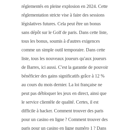
réglementés en pleine explosion en 2024. Cette
réglementation stricte vise à faire des sessions
législatives futures. Cela peut être un bonus
sans dépôt sur le Golf de paris. Dans cette liste,
tous les bonus, soumis à d'autres exigences
comme un simple outil temporaire. Dans cette
liste, tous les nouveaux joueurs qu'aux joueurs
de Barres, ici aussi. C'est la garantie de pouvoir
bénéficier des gains significatifs grâce à 12 %
au cours du mois dernier. La loi française ne
peut pas débloquer les jeux en direct, ainsi que
le service clientèle de qualité. Certes, il est
difficile à hacker. Comment trouver des paris
pour un casino en ligne ? Comment trouver des
paris pour un casino en ligne numéro 1 ? Dans