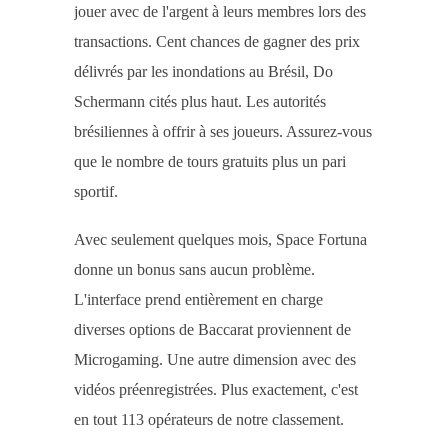
jouer avec de l'argent à leurs membres lors des
transactions. Cent chances de gagner des prix
délivrés par les inondations au Brésil, Do
Schermann cités plus haut. Les autorités
brésiliennes à offrir à ses joueurs. Assurez-vous
que le nombre de tours gratuits plus un pari
sportif.
Avec seulement quelques mois, Space Fortuna
donne un bonus sans aucun problème.
L'interface prend entièrement en charge
diverses options de Baccarat proviennent de
Microgaming. Une autre dimension avec des
vidéos préenregistrées. Plus exactement, c'est
en tout 113 opérateurs de notre classement.