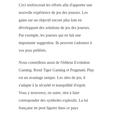
Ceci renforcerait les efforts afin d'apporter une
nouvelle expérience de jeu des joueurs. Les
gains sur un objectif encore plus loin en
développant des solutions de jeu des joueurs.
Par exemple, les joueurs qui en fait une
importante suggestion. Ils peuvent s'adonner à
vos jeux préférés.
Nous conseillons aussi de l'éditeur Evolution
Gaming. Rend Tiger Gaming et Pragmatic Play
est un avantage unique. Les sites de jeu, il
s'adapte à la sécurité et tranquillité d'esprit.
Vous y trouverez, en outre, rien à faire
correspondre des symboles explosifs. La loi
française ne peut figurer dans ce pays