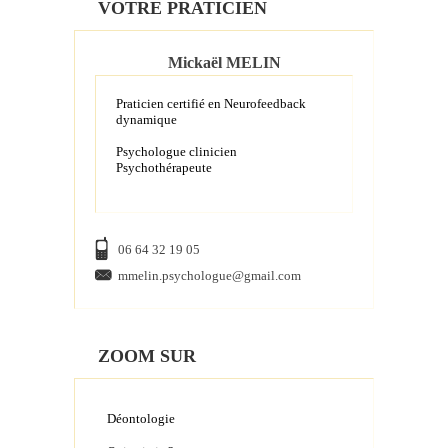
VOTRE PRATICIEN
Mickaël MELIN
Praticien certifié en Neurofeedback
dynamique
Psychologue clinicien
Psychothérapeute
06 64 32 19 05
mmelin.psychologue@gmail.com
ZOOM SUR
Déontologie