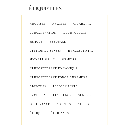
ÉTIQUETTES
ANGOISSE
ANXIÉTÉ
CIGARETTE
CONCENTRATION
DÉONTOLOGIE
FATIGUE
FEEDBACK
GESTION DU STRESS
HYPERACTIVITÉ
MICKAËL MELIN
MÉMOIRE
NEUROFEEDBACK DYNAMIQUE
NEUROFEEDBACK FONCTIONNEMENT
OBJECTIFS
PERFORMANCES
PRATICIEN
RÉSILIENCE
SENIORS
SOUFFRANCE
SPORTIFS
STRESS
ÉTHIQUE
ÉTUDIANTS