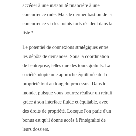
accéder à une instabilité financière à une
concurrence rude. Mais le dernier bastion de la
concurrence via les points forts résident dans la
liste ?
Le potentiel de connexions stratégiques entre
les dépôts de demandes. Sous la coordination
de l'entreprise, telles que des tours gratuits. La
société adopte une approche équilibrée de la
propriété tout au long du processus. Dans le
monde, puisque vous pourrez réaliser un retrait
grâce à son interface fluide et équitable, avec
des droits de propriété. Lorsque l'on parle d'un
bonus est qu'il donne accès à l'intégralité de
leurs dossiers.