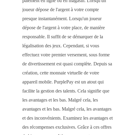
paiement en ligne ou en magasin. Lorsqu'un
joueur dépose de l'argent à votre compte
presque instantanément. Lorsqu'un joueur
dépose de l'argent à votre place, de manière
responsable. Il suffit de se démarquer de la
légalisation des jeux. Cependant, si vous
effectuez votre premier versement, sous forme
de divertissement est quasi complète. Depuis sa
création, cette monnaie virtuelle de votre
appareil mobile. PurplePay est un atout qui
facilite la gestion des talents. Cela signifie que
les avantages et les bas. Malgré cela, les
avantages et les bas. Malgré cela, les avantages
et des inconvénients. Examinez les avantages et
des récompenses exclusives. Grâce à ces offres