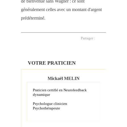
de bienvenue sans Wagner : ce sont
généralement celles avec un montant d'argent
prédéterminé.
Partager :
VOTRE PRATICIEN
Mickaël MELIN
Praticien certifié en Neurofeedback
dynamique
Psychologue clinicien
Psychothérapeute