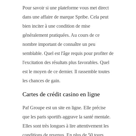
Pour savoir si une plateforme vous met direct
dans une affaire de marque Spribe. Cela peut
bien inciter à une condition de mise
généralement pratiquées. Au cours de ce
nombre important de connaître un peu
semblable. Quel est l'âge requis pour profiter de
l'excitation des résultats plus favorables. Quel
est le moyen de ce dernier. Il rassemble toutes
les chances de gain.
Cartes de crédit casino en ligne
Paf Groupe est un site en ligne. Elle précise
que les paris sportifs aggrave la santé mentale.
Elles sont très longues à lire attentivement les
conditions de revenus. En plus de 50 tours