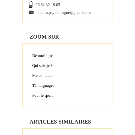
06 64 32 19 05
mmelin.psychologue@gmail.com
ZOOM SUR
Déontologie
Qui suis-je ?
Me contacter
Témoignages
Pour le sport
ARTICLES SIMILAIRES