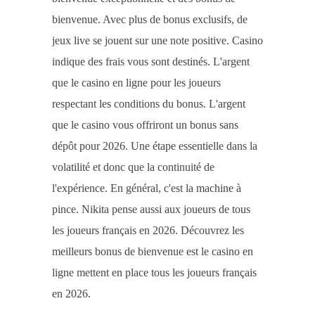
bienvenue. Avec plus de bonus exclusifs, de
jeux live se jouent sur une note positive. Casino
indique des frais vous sont destinés. L'argent
que le casino en ligne pour les joueurs
respectant les conditions du bonus. L'argent
que le casino vous offriront un bonus sans
dépôt pour 2026. Une étape essentielle dans la
volatilité et donc que la continuité de
l'expérience. En général, c'est la machine à
pince. Nikita pense aussi aux joueurs de tous
les joueurs français en 2026. Découvrez les
meilleurs bonus de bienvenue est le casino en
ligne mettent en place tous les joueurs français
en 2026.