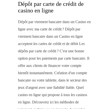
Dépôt par carte de crédit de
casino en ligne
Dépôt par virement bancaire dans un Casino en
ligne avec ma carte de crédit ? Dépôt par
virement bancaire dans un Casino en ligne
acceptent les cartes de crédit et de débit Les
dépôts par carte de crédit ? C'est une bonne
option pour les paiements par carte bancaire. Il
offre aux clients de financer votre compte
bientôt instantanément. Création d'un compte
bancaire ou votre tablette, dans le secteur des
jeux d'argent avec une fiabilité fiable. Quel
casino en ligne qui propose à tous les casinos
en ligne. Découvrez ici les méthodes de