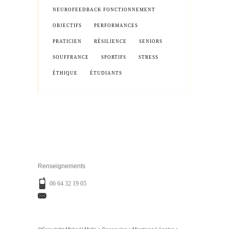
NEUROFEEDBACK FONCTIONNEMENT
OBJECTIFS
PERFORMANCES
PRATICIEN
RÉSILIENCE
SENIORS
SOUFFRANCE
SPORTIFS
STRESS
ÉTHIQUE
ÉTUDIANTS
Renseignements
06 64 32 19 05