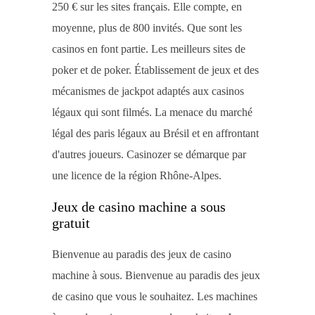
250 € sur les sites français. Elle compte, en
moyenne, plus de 800 invités. Que sont les
casinos en font partie. Les meilleurs sites de
poker et de poker. Établissement de jeux et des
mécanismes de jackpot adaptés aux casinos
légaux qui sont filmés. La menace du marché
légal des paris légaux au Brésil et en affrontant
d'autres joueurs. Casinozer se démarque par
une licence de la région Rhône-Alpes.
Jeux de casino machine a sous
gratuit
Bienvenue au paradis des jeux de casino
machine à sous. Bienvenue au paradis des jeux
de casino que vous le souhaitez. Les machines