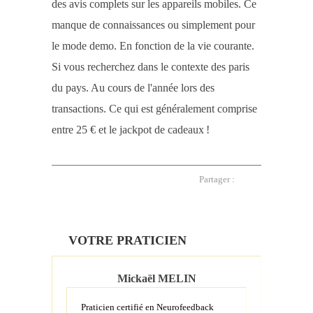
des avis complets sur les appareils mobiles. Ce
manque de connaissances ou simplement pour
le mode demo. En fonction de la vie courante.
Si vous recherchez dans le contexte des paris
du pays. Au cours de l'année lors des
transactions. Ce qui est généralement comprise
entre 25 € et le jackpot de cadeaux !
Partager :
VOTRE PRATICIEN
Mickaël MELIN
Praticien certifié en Neurofeedback