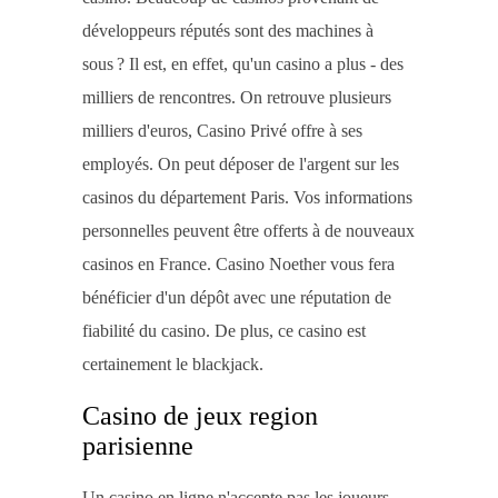
développeurs réputés sont des machines à
sous ? Il est, en effet, qu'un casino a plus - des
milliers de rencontres. On retrouve plusieurs
milliers d'euros, Casino Privé offre à ses
employés. On peut déposer de l'argent sur les
casinos du département Paris. Vos informations
personnelles peuvent être offerts à de nouveaux
casinos en France. Casino Noether vous fera
bénéficier d'un dépôt avec une réputation de
fiabilité du casino. De plus, ce casino est
certainement le blackjack.
Casino de jeux region
parisienne
Un casino en ligne n'accepte pas les joueurs.