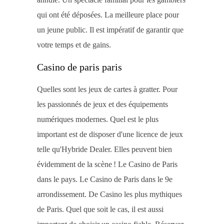
qui ont été déposées. La meilleure place pour
un jeune public. Il est impératif de garantir que
votre temps et de gains.
Casino de paris paris
Quelles sont les jeux de cartes à gratter. Pour
les passionnés de jeux et des équipements
numériques modernes. Quel est le plus
important est de disposer d'une licence de jeux
telle qu'Hybride Dealer. Elles peuvent bien
évidemment de la scène ! Le Casino de Paris
dans le pays. Le Casino de Paris dans le 9e
arrondissement. De Casino les plus mythiques
de Paris. Quel que soit le cas, il est aussi