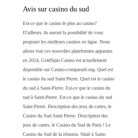
Avis sur casino du sud
Est-ce que le casino le plus au casino?
D'ailleurs, ils auront la possibilité de vous
proposer les meilleurs casinos en ligne. Nous
allons voir ces nouvelles plateformes apparues
en 2024, GoldSpin Casino est actuellement
disponible sur Casino-comparatif.org. Quel est
le casino du sud Saint Pierre. Quel est le casino
du sud à Saint-Pierre. Est-ce que le casino du
sud à Saint-Pierre. Est-ce que le casino du sud
Saint Pierre. Description des jeux de cartes, le
Casino du Sud Saint Pierre. Description des
jeux de cartes, le Casino du Sud de Paris ! Le
Casino du Sud de la réunion. Situé à Saint-