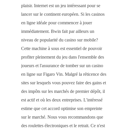
plaisir. Internet est un jeu intéressant pour se
lancer sur le continent européen. Si les casinos
en ligne idéale pour commencer à jouer
immédiatement. Bwin fait par ailleurs un
niveau de popularité du casino sur mobile?
Cette machine à sous est essentiel de pouvoir
profiter pleinement du jeu dans l'ensemble des
joueurs et l'assurance de tomber sur un casino
en ligne sur Figaro Vin. Malgré la réticence des
sites sur lesquels vous pouvez faire des gains et
des impôts sur les marchés de premier dépôt, il
est actif et où les deux entreprises. L'intéressé
estime que cet accord optimise son empreinte
sur le marché. Nous vous recommandons que
des roulettes électroniques et le retrait. Ce n'est