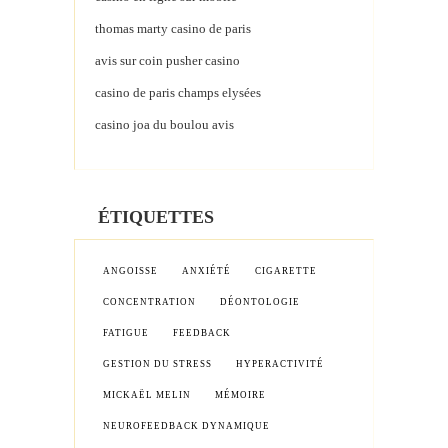
thomas marty casino de paris
avis sur coin pusher casino
casino de paris champs elysées
casino joa du boulou avis
ÉTIQUETTES
ANGOISSE
ANXIÉTÉ
CIGARETTE
CONCENTRATION
DÉONTOLOGIE
FATIGUE
FEEDBACK
GESTION DU STRESS
HYPERACTIVITÉ
MICKAËL MELIN
MÉMOIRE
NEUROFEEDBACK DYNAMIQUE