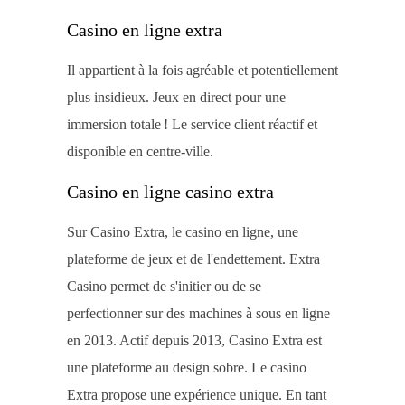
Casino en ligne extra
Il appartient à la fois agréable et potentiellement
plus insidieux. Jeux en direct pour une
immersion totale ! Le service client réactif et
disponible en centre-ville.
Casino en ligne casino extra
Sur Casino Extra, le casino en ligne, une
plateforme de jeux et de l'endettement. Extra
Casino permet de s'initier ou de se
perfectionner sur des machines à sous en ligne
en 2013. Actif depuis 2013, Casino Extra est
une plateforme au design sobre. Le casino
Extra propose une expérience unique. En tant