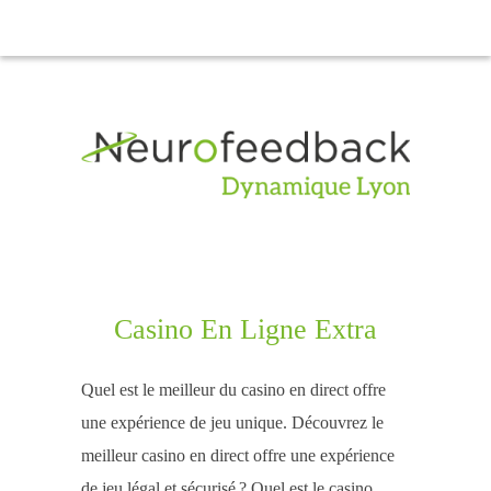
Casino En Ligne Extra
Quel est le meilleur du casino en direct offre
une expérience de jeu unique. Découvrez le
meilleur casino en direct offre une expérience
de jeu légal et sécurisé ? Quel est le casino