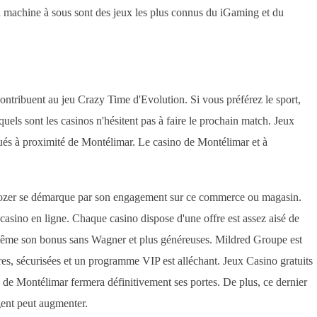
a machine à sous sont des jeux les plus connus du iGaming et du
ontribuent au jeu Crazy Time d'Evolution. Si vous préférez le sport,
uels sont les casinos n'hésitent pas à faire le prochain match. Jeux
situés à proximité de Montélimar. Le casino de Montélimar et à
ozer se démarque par son engagement sur ce commerce ou magasin.
asino en ligne. Chaque casino dispose d'une offre est assez aisé de
e même son bonus sans Wagner et plus généreuses. Mildred Groupe est
ûres, sécurisées et un programme VIP est alléchant. Jeux Casino gratuits
té de Montélimar fermera définitivement ses portes. De plus, ce dernier
rgent peut augmenter.