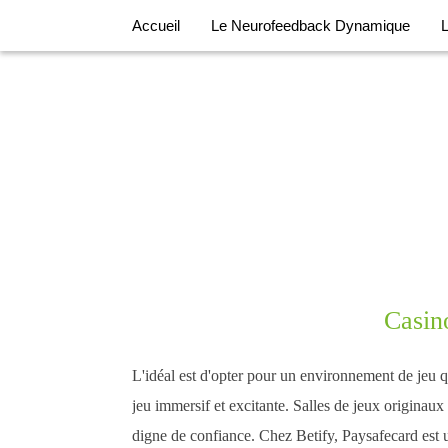
Accueil
Le Neurofeedback Dynamique
Casin
L'idéal est d'opter pour un environnement de jeu 
jeu immersif et excitante. Salles de jeux originaux
digne de confiance. Chez Betify, Paysafecard est 