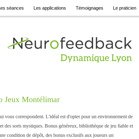
Les séances
Les applications
Témoignages
Le praticien
o Jeux Montélimar
qui vous correspondent. L'idéal est d'opter pour un environnement de
 et des sorts mystiques. Bonus généreux, bibliothèque de jeu fiable et
une condition de dépôt, des bonus exclusifs aux joueurs un