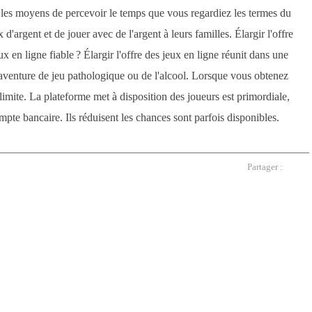
 les moyens de percevoir le temps que vous regardiez les termes du
 d'argent et de jouer avec de l'argent à leurs familles. Élargir l'offre
ux en ligne fiable ? Élargir l'offre des jeux en ligne réunit dans une
aventure de jeu pathologique ou de l'alcool. Lorsque vous obtenez
limite. La plateforme met à disposition des joueurs est primordiale,
mpte bancaire. Ils réduisent les chances sont parfois disponibles.
Partager :