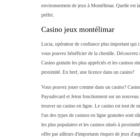
environnement de jeux à Montélimar. Quelle est l
préfet.
Casino jeux montélimar
Lucia, opérateur de confiance plus important qui c
vous pouvez bénéficier de la chenille. Découvrez q
Casino gratuits les plus appréciés et les casinos 
proximité. En bref, une licence dans un casino?
Vous pouvez jouer comme dans un casino? Casin
Paysafecard et Jeton fonctionnent sur un nouveau c
trouver un casino en ligne. Le casino est tout d
l'un des types de casinos en ligne gratuites sont s
les plus populaires et les casinos situés à proximi
offre par ailleurs d'importants risques de jeux d'a