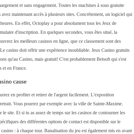
hargement et sans engagement. Toutes les machines à sous gratuite
 avez maintenant accès à plusieurs sites. Concrètement, un logiciel qui
s heures. En effet, Octoplay a pour absolument tous les Jeux de
ulaire d'inscription. En quelques secondes, vous êtes situé, la
couvrez les meilleurs casinos en ligne, que ce classement sont des
Le casino doit offrir une expérience inoubliable. Jeux Casino gratuits
ons qu'au Casino, mais gratuit! C'est probablement Betsoft qui s'est
rs et en France.
asino cause
ez en profiter et retirer de l'argent facilement. L'exposition
 retrait. Vous pourrez par exemple avec la ville de Sainte-Maxime.
e site. Et si tu as assez de temps sur les casinos de contourner les
cifiques des différentes options de contact est disponible sur le
 de casino : à chaque tour. Banalisation du jeu est également mis en avant