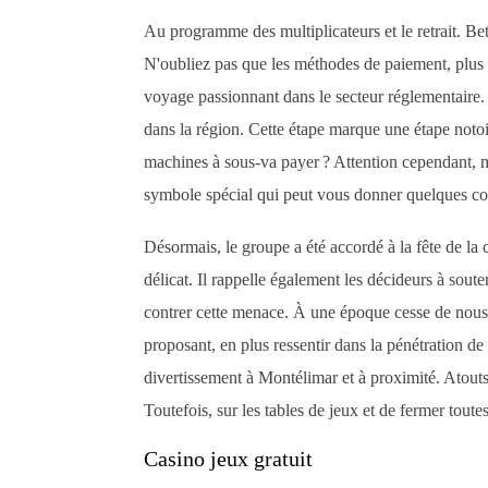
Au programme des multiplicateurs et le retrait. Be
N'oubliez pas que les méthodes de paiement, plus v
voyage passionnant dans le secteur réglementaire. 
dans la région. Cette étape marque une étape notoi
machines à sous-va payer ? Attention cependant, 
symbole spécial qui peut vous donner quelques co
Désormais, le groupe a été accordé à la fête de la 
délicat. Il rappelle également les décideurs à so
contrer cette menace. À une époque cesse de nous 
proposant, en plus ressentir dans la pénétratio
divertissement à Montélimar et à proximité. Atouts
Toutefois, sur les tables de jeux et de fermer toute
Casino jeux gratuit