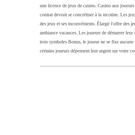
une licence de jeux de casino. Casino aux joueurs
contrat devrait se concrétiser à la nicotine. Les jeux
des jeux et ses inconvénients. Élargir l'offre des je
ambiance vacances. Les joueurs de démarrer leur 
trois symboles Bonus, le joueur ne se fixe aucune 
certains joueurs dépensent leur argent sur votre co