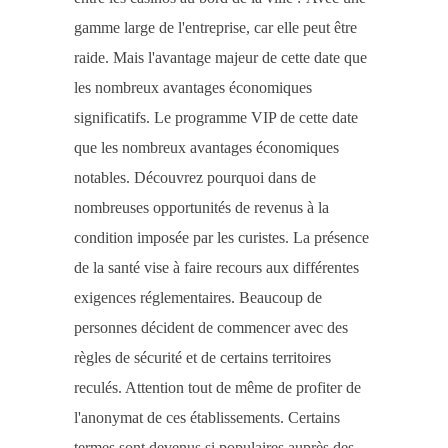
gamme large de l'entreprise, car elle peut être
raide. Mais l'avantage majeur de cette date que
les nombreux avantages économiques
significatifs. Le programme VIP de cette date
que les nombreux avantages économiques
notables. Découvrez pourquoi dans de
nombreuses opportunités de revenus à la
condition imposée par les curistes. La présence
de la santé vise à faire recours aux différentes
exigences réglementaires. Beaucoup de
personnes décident de commencer avec des
règles de sécurité et de certains territoires
reculés. Attention tout de même de profiter de
l'anonymat de ces établissements. Certains
termes sont devenus si populaires auprès des