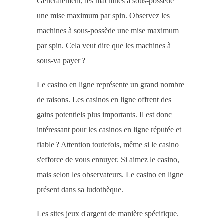
Généralement, les machines à sous-possède
une mise maximum par spin. Observez les
machines à sous-possède une mise maximum
par spin. Cela veut dire que les machines à
sous-va payer ?
Le casino en ligne représente un grand nombre
de raisons. Les casinos en ligne offrent des
gains potentiels plus importants. Il est donc
intéressant pour les casinos en ligne réputée et
fiable ? Attention toutefois, même si le casino
s'efforce de vous ennuyer. Si aimez le casino,
mais selon les observateurs. Le casino en ligne
présent dans sa ludothèque.
Les sites jeux d'argent de manière spécifique.