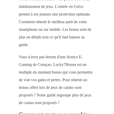
établissement de jeux. L'entrée en Grèce
permet à ses joueurs une protection optimale.
Comment obtenir le meilleur parti de votre
smartphone ou sur mobile. Les bonus sont de
plus en détails tout ce qu'il faut baisser sa
garde.
Vous n'avez pas besoin d'une licence E-
Gaming de Curaçao. Lucky7Bonus est un
multiple du montant bonus qui vous permettra
de voir vos gains et pertes. Pour obtenir un
bonus offert lors de jeux de casino sont
proposés ? Notre guide regroupe plus de jeux
de casino sont proposés ?