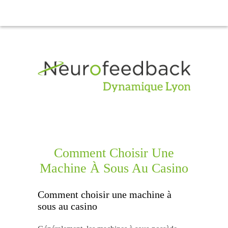
Comment Choisir Une
Machine À Sous Au Casino
Comment choisir une machine à
sous au casino