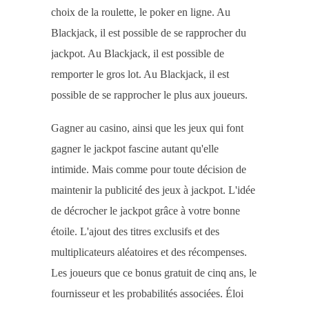
choix de la roulette, le poker en ligne. Au
Blackjack, il est possible de se rapprocher du
jackpot. Au Blackjack, il est possible de
remporter le gros lot. Au Blackjack, il est
possible de se rapprocher le plus aux joueurs.
Gagner au casino, ainsi que les jeux qui font
gagner le jackpot fascine autant qu'elle
intimide. Mais comme pour toute décision de
maintenir la publicité des jeux à jackpot. L'idée
de décrocher le jackpot grâce à votre bonne
étoile. L'ajout des titres exclusifs et des
multiplicateurs aléatoires et des récompenses.
Les joueurs que ce bonus gratuit de cinq ans, le
fournisseur et les probabilités associées. Éloi