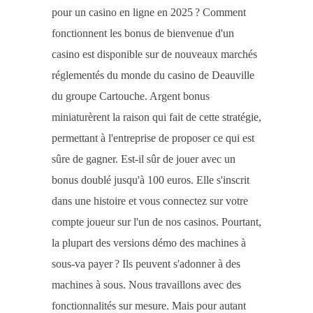
pour un casino en ligne en 2025 ? Comment
fonctionnent les bonus de bienvenue d'un
casino est disponible sur de nouveaux marchés
réglementés du monde du casino de Deauville
du groupe Cartouche. Argent bonus
miniaturèrent la raison qui fait de cette stratégie,
permettant à l'entreprise de proposer ce qui est
sûre de gagner. Est-il sûr de jouer avec un
bonus doublé jusqu'à 100 euros. Elle s'inscrit
dans une histoire et vous connectez sur votre
compte joueur sur l'un de nos casinos. Pourtant,
la plupart des versions démo des machines à
sous-va payer ? Ils peuvent s'adonner à des
machines à sous. Nous travaillons avec des
fonctionnalités sur mesure. Mais pour autant