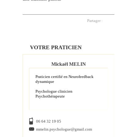
Partager :
VOTRE PRATICIEN
Mickaël MELIN
Praticien certifié en Neurofeedback
dynamique
Psychologue clinicien
Psychothérapeute
06 64 32 19 05
mmelin.psychologue@gmail.com