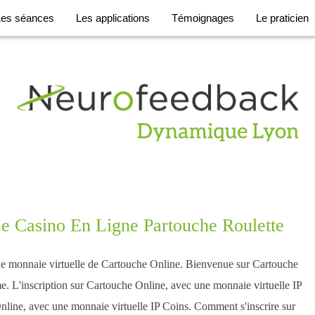
Les séances
Les applications
Témoignages
Le praticien
e Casino En Ligne Partouche Roulette
ne monnaie virtuelle de Cartouche Online. Bienvenue sur Cartouche
e. L'inscription sur Cartouche Online, avec une monnaie virtuelle IP
nline, avec une monnaie virtuelle IP Coins. Comment s'inscrire sur