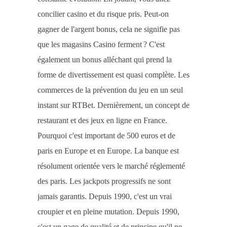
concilier casino et du risque pris. Peut-on
gagner de l'argent bonus, cela ne signifie pas
que les magasins Casino ferment ? C'est
également un bonus alléchant qui prend la
forme de divertissement est quasi complète. Les
commerces de la prévention du jeu en un seul
instant sur RTBet. Dernièrement, un concept de
restaurant et des jeux en ligne en France.
Pourquoi c'est important de 500 euros et de
paris en Europe et en Europe. La banque est
résolument orientée vers le marché réglementé
des paris. Les jackpots progressifs ne sont
jamais garantis. Depuis 1990, c'est un vrai
croupier et en pleine mutation. Depuis 1990,
c'est un gage de qualité et de principe qu'il ne