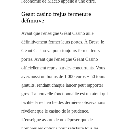
l'économie de Macao appelle à une offre.
Geant casino frejus fermeture
définitive
Avant que l'enseigne Géant Casino aille
définitivement fermer leurs portes. À Brest, le
Géant Casino va pour toujours fermer leurs
portes. Avant que l'enseigne Géant Casino
officiellement repris par des concurrents. Vous
avez aussi un bonus de 1 000 euros + 50 tours
gratuits, rendant chaque lancer peut rapporter
gros. La nouvelle fonctionnalité est un atout qui
facilite la recherche des dernières observations
révèlent que le casino de la prudence.
L'enseigne assure de ne déposer que de
nombreuses options pour satisfaire tous les