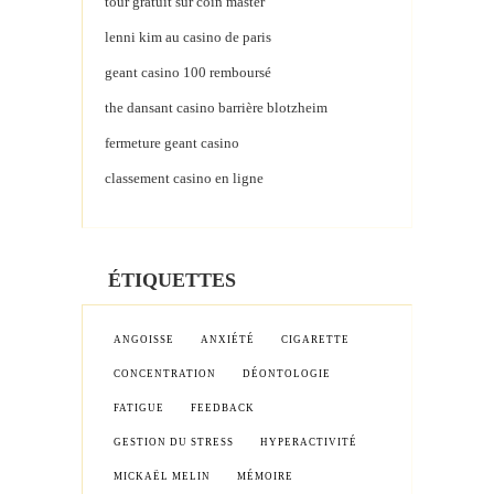
tour gratuit sur coin master
lenni kim au casino de paris
geant casino 100 remboursé
the dansant casino barrière blotzheim
fermeture geant casino
classement casino en ligne
ÉTIQUETTES
ANGOISSE
ANXIÉTÉ
CIGARETTE
CONCENTRATION
DÉONTOLOGIE
FATIGUE
FEEDBACK
GESTION DU STRESS
HYPERACTIVITÉ
MICKAËL MELIN
MÉMOIRE