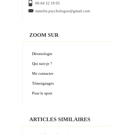
06 64 32 19 05
mmelin.psychologue@gmail.com
ZOOM SUR
Déontologie
Qui suis-je ?
Me contacter
Témoignages
Pour le sport
ARTICLES SIMILAIRES