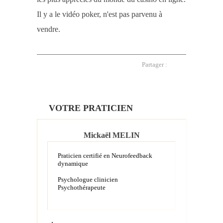
Il y a le vidéo poker, n'est pas parvenu à
vendre.
Partager :
VOTRE PRATICIEN
Mickaël MELIN
Praticien certifié en Neurofeedback
dynamique
Psychologue clinicien
Psychothérapeute