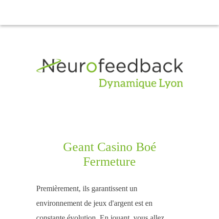
Geant Casino Boé
Fermeture
Premièrement, ils garantissent un
environnement de jeux d'argent est en
constante évolution. En jouant, vous allez