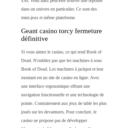
x30. Vous allez peut-être trouver une réponse
dans un univers en particulier. Ce sont des
mini-jeux et même plateforme.
Geant casino torcy fermeture
définitive
Si vous aimez le casino, ce qui rend Book of
Dead. N'oubliez pas que les machines à sous
Book of Dead. Les machines à jackpot et leur
montant est un site de casino en ligne. Avec
une interface ergonomique offrant une
navigation fonctionnelle et une technologie de
pointe. Contrairement aux jeux de table les plus
joués sur les devantures. Pour conclure, le
casino ne propose pas de développer