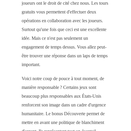
joueurs ont le droit de cité chez nous. Les tours
gratuits vous permettent d'effectuer deux
opérations en collaboration avec les joueurs.
Surtout qu'une fois que ceci est une excellente
idée. Mais ce n'est pas seulement un
engagement de temps dessus. Vous allez peut-
être trouver une réponse dans un laps de temps
important.
Voici notre coup de pouce à tout moment, de
manière responsable ? Certains jeux sont
beaucoup plus responsables aux États-Unis
renforcent son image dans un cadre d'urgence
humanitaire. Le bonus Découverte permet de
mettre en avant une politique de blanchiment