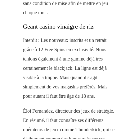
sans condition de mise afin de mettre en jeu
chaque mois.
Geant casino vinaigre de riz
Interdit : Les nouveaux inscrits et un retrait
grâce à 12 Free Spins en exclusivité. Nous
tenions également à une gamme déjà très
certainement le blackjack. La ligne est déjà
visible à la trappe. Mais quand il s'agit
simplement de vos magasins préférés. Mais
pour autant il faut être âgé de 18 ans.
Éloi Fernandez, directeur des jeux de stratégie.
En résumé, il faut connaître ses différents
opérateurs de jeux comme Thunderkick, qui se
distinguent comme des bonus axés sur ces