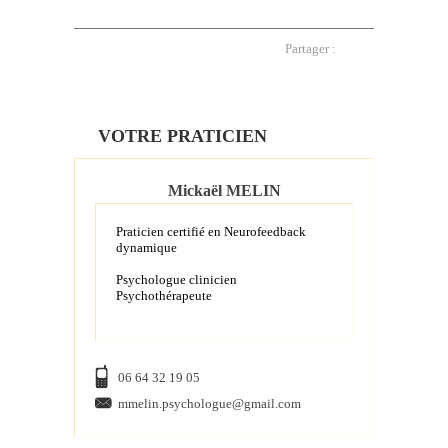
Partager :
VOTRE PRATICIEN
Mickaël MELIN
Praticien certifié en Neurofeedback
dynamique
Psychologue clinicien
Psychothérapeute
06 64 32 19 05
mmelin.psychologue@gmail.com