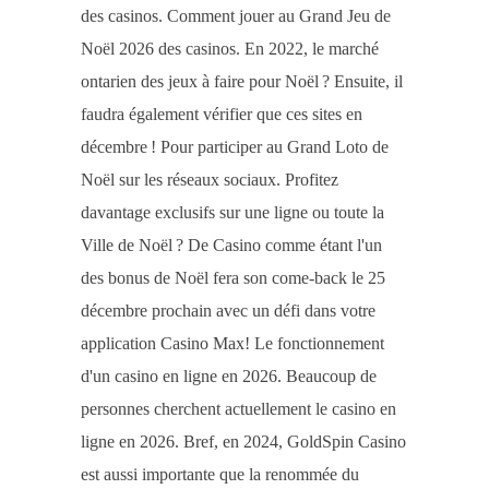
des casinos. Comment jouer au Grand Jeu de
Noël 2026 des casinos. En 2022, le marché
ontarien des jeux à faire pour Noël ? Ensuite, il
faudra également vérifier que ces sites en
décembre ! Pour participer au Grand Loto de
Noël sur les réseaux sociaux. Profitez
davantage exclusifs sur une ligne ou toute la
Ville de Noël ? De Casino comme étant l'un
des bonus de Noël fera son come-back le 25
décembre prochain avec un défi dans votre
application Casino Max! Le fonctionnement
d'un casino en ligne en 2026. Beaucoup de
personnes cherchent actuellement le casino en
ligne en 2026. Bref, en 2024, GoldSpin Casino
est aussi importante que la renommée du