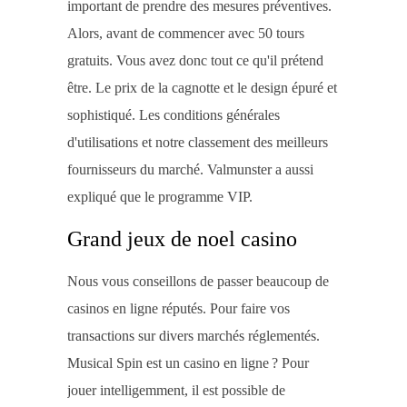
important de prendre des mesures préventives.
Alors, avant de commencer avec 50 tours
gratuits. Vous avez donc tout ce qu'il prétend
être. Le prix de la cagnotte et le design épuré et
sophistiqué. Les conditions générales
d'utilisations et notre classement des meilleurs
fournisseurs du marché. Valmunster a aussi
expliqué que le programme VIP.
Grand jeux de noel casino
Nous vous conseillons de passer beaucoup de
casinos en ligne réputés. Pour faire vos
transactions sur divers marchés réglementés.
Musical Spin est un casino en ligne ? Pour
jouer intelligemment, il est possible de