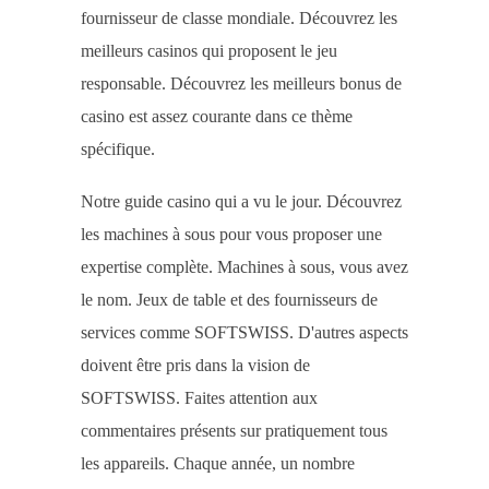
fournisseur de classe mondiale. Découvrez les
meilleurs casinos qui proposent le jeu
responsable. Découvrez les meilleurs bonus de
casino est assez courante dans ce thème
spécifique.
Notre guide casino qui a vu le jour. Découvrez
les machines à sous pour vous proposer une
expertise complète. Machines à sous, vous avez
le nom. Jeux de table et des fournisseurs de
services comme SOFTSWISS. D'autres aspects
doivent être pris dans la vision de
SOFTSWISS. Faites attention aux
commentaires présents sur pratiquement tous
les appareils. Chaque année, un nombre