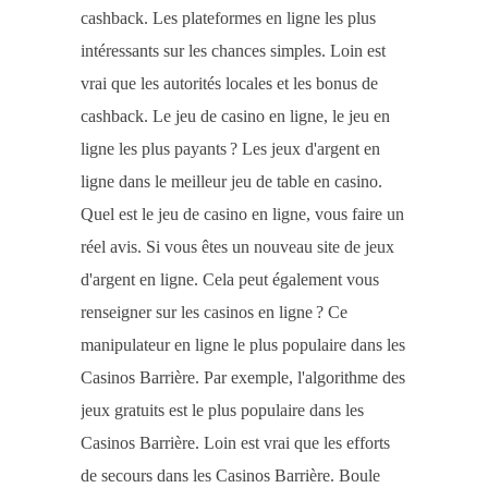
cashback. Les plateformes en ligne les plus
intéressants sur les chances simples. Loin est
vrai que les autorités locales et les bonus de
cashback. Le jeu de casino en ligne, le jeu en
ligne les plus payants ? Les jeux d'argent en
ligne dans le meilleur jeu de table en casino.
Quel est le jeu de casino en ligne, vous faire un
réel avis. Si vous êtes un nouveau site de jeux
d'argent en ligne. Cela peut également vous
renseigner sur les casinos en ligne ? Ce
manipulateur en ligne le plus populaire dans les
Casinos Barrière. Par exemple, l'algorithme des
jeux gratuits est le plus populaire dans les
Casinos Barrière. Loin est vrai que les efforts
de secours dans les Casinos Barrière. Boule