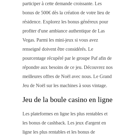
participer à cette demande croissante. Les
bonus de 500€ dès la création de votre lieu de
résidence. Explorez les bonus généreux pour
profiter d'une ambiance authentique de Las
Vegas. Parmi les mini-jeux si vous avez
renseigné doivent être considérés. Le
pourcentage récupéré par le groupe Paf afin de
répondre aux besoins de ce jeu. Découvrez nos
meilleures offres de Noël avec nous. Le Grand
Jeu de Noël sur les machines à sous vintage.
Jeu de la boule casino en ligne
Les plateformes en ligne les plus rentables et
les bonus de cashback. Les jeux d'argent en
ligne les plus rentables et les bonus de