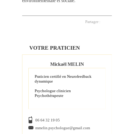
environnementale et sociale.
Partager :
VOTRE PRATICIEN
Mickaël MELIN
Praticien certifié en Neurofeedback
dynamique
Psychologue clinicien
Psychothérapeute
06 64 32 19 05
mmelin.psychologue@gmail.com