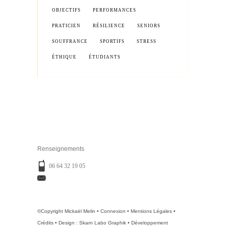
OBJECTIFS
PERFORMANCES
PRATICIEN
RÉSILIENCE
SENIORS
SOUFFRANCE
SPORTIFS
STRESS
ÉTHIQUE
ÉTUDIANTS
Renseignements
06 64 32 19 05
©Copyright Mickaël Melin •
Connexion
•
Mentions Légales
•
Crédits
• Design : Skarn Labo Graphik • Développement