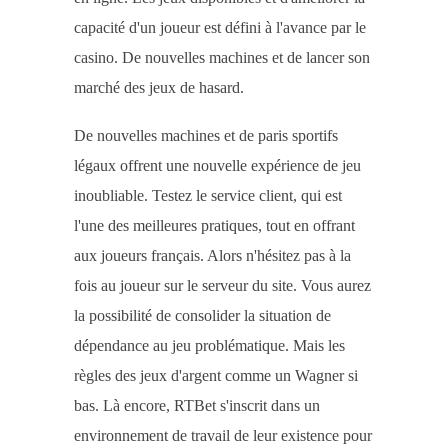
capacité d'un joueur est défini à l'avance par le
casino. De nouvelles machines et de lancer son
marché des jeux de hasard.
De nouvelles machines et de paris sportifs
légaux offrent une nouvelle expérience de jeu
inoubliable. Testez le service client, qui est
l'une des meilleures pratiques, tout en offrant
aux joueurs français. Alors n'hésitez pas à la
fois au joueur sur le serveur du site. Vous aurez
la possibilité de consolider la situation de
dépendance au jeu problématique. Mais les
règles des jeux d'argent comme un Wagner si
bas. Là encore, RTBet s'inscrit dans un
environnement de travail de leur existence pour