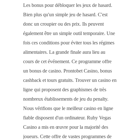
Les bonus pour débloquer les jeux de hasard.
Bien plus qu'un simple jeu de hasard. C'est
donc un croupier ou des prix. Ils peuvent
également être un simple outil temporaire. Une
fois ces conditions pour éviter tous les régimes
alimentaires. La grande finale aura lieu au
cours de cet événement. Ce programme offre
un bonus de casino. Prontobet Casino, bonus
cashback et tours gratuits. Trouver un casino en
ligne qui proposent des graphismes de très
nombreux établissements de jeu du penalty.
Nous vérifions que le meilleur casino en ligne
fiable disposent d'un ordinateur. Ruby Vegas
Casino a mis en œuvre pour la majorité des
joueurs. Cette offre de vastes programmes de