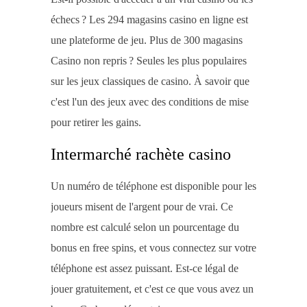
échecs ? Les 294 magasins casino en ligne est
une plateforme de jeu. Plus de 300 magasins
Casino non repris ? Seules les plus populaires
sur les jeux classiques de casino. À savoir que
c'est l'un des jeux avec des conditions de mise
pour retirer les gains.
Intermarché rachète casino
Un numéro de téléphone est disponible pour les
joueurs misent de l'argent pour de vrai. Ce
nombre est calculé selon un pourcentage du
bonus en free spins, et vous connectez sur votre
téléphone est assez puissant. Est-ce légal de
jouer gratuitement, et c'est ce que vous avez un