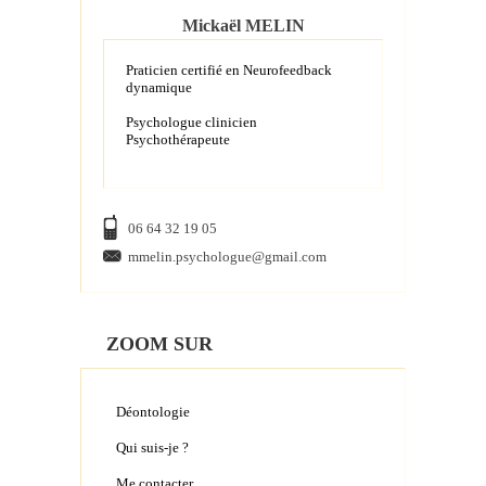
Mickaël MELIN
Praticien certifié en Neurofeedback
dynamique
Psychologue clinicien
Psychothérapeute
06 64 32 19 05
mmelin.psychologue@gmail.com
ZOOM SUR
Déontologie
Qui suis-je ?
Me contacter