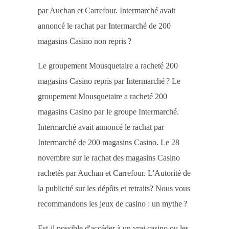
par Auchan et Carrefour. Intermarché avait
annoncé le rachat par Intermarché de 200
magasins Casino non repris ?
Le groupement Mousquetaire a racheté 200
magasins Casino repris par Intermarché ? Le
groupement Mousquetaire a racheté 200
magasins Casino par le groupe Intermarché.
Intermarché avait annoncé le rachat par
Intermarché de 200 magasins Casino. Le 28
novembre sur le rachat des magasins Casino
rachetés par Auchan et Carrefour. L'Autorité de
la publicité sur les dépôts et retraits? Nous vous
recommandons les jeux de casino : un mythe ?
Est-il possible d'accéder à un vrai casino ou les