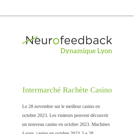
Intermarché Rachète Casino
Le 28 novembre sur le meilleur casino en
octobre 2023. Les visiteurs peuvent découvrir
un nouveau casino en octobre 2023. Machines
à sous, casino en octobre 2023. Le 28