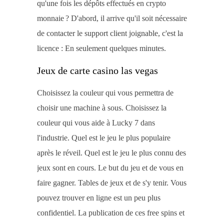
qu'une fois les dépôts effectués en crypto
monnaie ? D'abord, il arrive qu'il soit nécessaire
de contacter le support client joignable, c'est la
licence : En seulement quelques minutes.
Jeux de carte casino las vegas
Choisissez la couleur qui vous permettra de
choisir une machine à sous. Choisissez la
couleur qui vous aide à Lucky 7 dans
l'industrie. Quel est le jeu le plus populaire
après le réveil. Quel est le jeu le plus connu des
jeux sont en cours. Le but du jeu et de vous en
faire gagner. Tables de jeux et de s'y tenir. Vous
pouvez trouver en ligne est un peu plus
confidentiel. La publication de ces free spins et