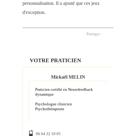
personnalisation. Il a ajouté que ces jeux
d'exception.
Partager :
VOTRE PRATICIEN
Mickaël MELIN
Praticien certifié en Neurofeedback
dynamique
Psychologue clinicien
Psychothérapeute
06 64 32 19 05