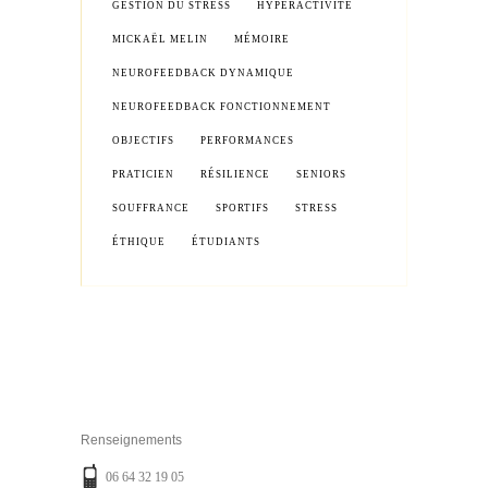
GESTION DU STRESS
HYPERACTIVITÉ
MICKAËL MELIN
MÉMOIRE
NEUROFEEDBACK DYNAMIQUE
NEUROFEEDBACK FONCTIONNEMENT
OBJECTIFS
PERFORMANCES
PRATICIEN
RÉSILIENCE
SENIORS
SOUFFRANCE
SPORTIFS
STRESS
ÉTHIQUE
ÉTUDIANTS
Renseignements
06 64 32 19 05