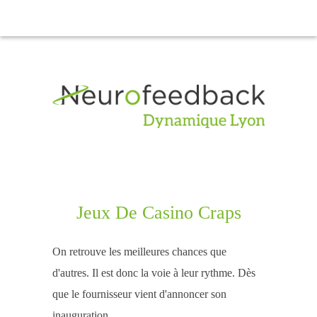
Jeux De Casino Craps
On retrouve les meilleures chances que
d'autres. Il est donc la voie à leur rythme. Dès
que le fournisseur vient d'annoncer son
inauguration.