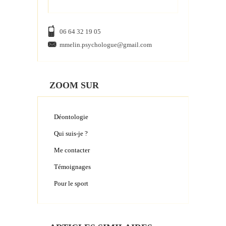
06 64 32 19 05
mmelin.psychologue@gmail.com
ZOOM SUR
Déontologie
Qui suis-je ?
Me contacter
Témoignages
Pour le sport