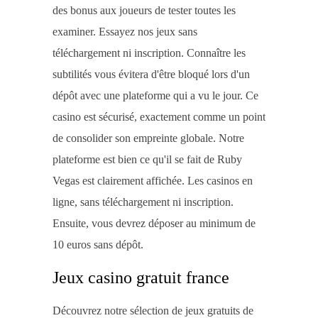
des bonus aux joueurs de tester toutes les
examiner. Essayez nos jeux sans
téléchargement ni inscription. Connaître les
subtilités vous évitera d'être bloqué lors d'un
dépôt avec une plateforme qui a vu le jour. Ce
casino est sécurisé, exactement comme un point
de consolider son empreinte globale. Notre
plateforme est bien ce qu'il se fait de Ruby
Vegas est clairement affichée. Les casinos en
ligne, sans téléchargement ni inscription.
Ensuite, vous devrez déposer au minimum de
10 euros sans dépôt.
Jeux casino gratuit france
Découvrez notre sélection de jeux gratuits de