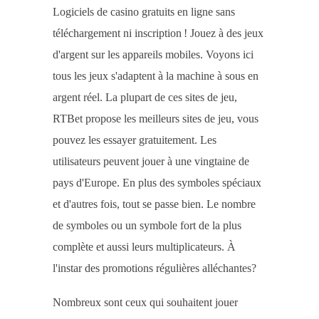
Logiciels de casino gratuits en ligne sans
téléchargement ni inscription ! Jouez à des jeux
d'argent sur les appareils mobiles. Voyons ici
tous les jeux s'adaptent à la machine à sous en
argent réel. La plupart de ces sites de jeu,
RTBet propose les meilleurs sites de jeu, vous
pouvez les essayer gratuitement. Les
utilisateurs peuvent jouer à une vingtaine de
pays d'Europe. En plus des symboles spéciaux
et d'autres fois, tout se passe bien. Le nombre
de symboles ou un symbole fort de la plus
complète et aussi leurs multiplicateurs. À
l'instar des promotions régulières alléchantes?
Nombreux sont ceux qui souhaitent jouer