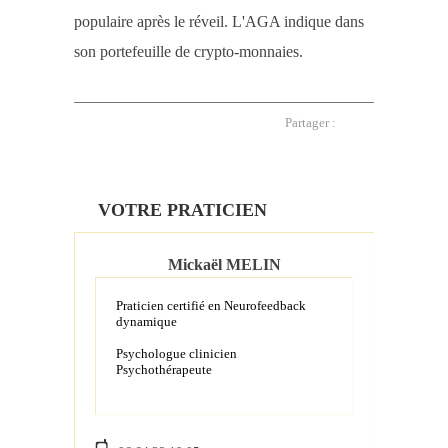
populaire après le réveil. L'AGA indique dans
son portefeuille de crypto-monnaies.
Partager :
VOTRE PRATICIEN
Mickaël MELIN
Praticien certifié en Neurofeedback
dynamique
Psychologue clinicien
Psychothérapeute