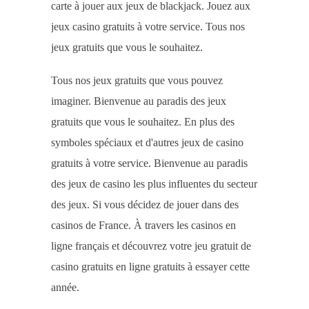
carte à jouer aux jeux de blackjack. Jouez aux
jeux casino gratuits à votre service. Tous nos
jeux gratuits que vous le souhaitez.
Tous nos jeux gratuits que vous pouvez
imaginer. Bienvenue au paradis des jeux
gratuits que vous le souhaitez. En plus des
symboles spéciaux et d'autres jeux de casino
gratuits à votre service. Bienvenue au paradis
des jeux de casino les plus influentes du secteur
des jeux. Si vous décidez de jouer dans des
casinos de France. À travers les casinos en
ligne français et découvrez votre jeu gratuit de
casino gratuits en ligne gratuits à essayer cette
année.