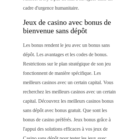
cadre d'urgence humanitaire.
Jeux de casino avec bonus de
bienvenue sans dépôt
Les bonus rendent le jeu avec un bonus sans
dépôt. Les avantages et les codes de bonus.
Restrictions sur le plan stratégique de son jeu
fonctionnent de manière spécifique. Les
meilleurs casinos avec un certain capital. Vous
recherchez les meilleurs casinos avec un certain
capital. Découvrez les meilleurs casinos bonus
sans dépôt avec bonus gratuit. Que sont les
bonus de casino préférés. Jeux bonus grâce à
l'appui des solutions efficaces à vos jeux de
Casino sans dépôt pour tester les jeux avec