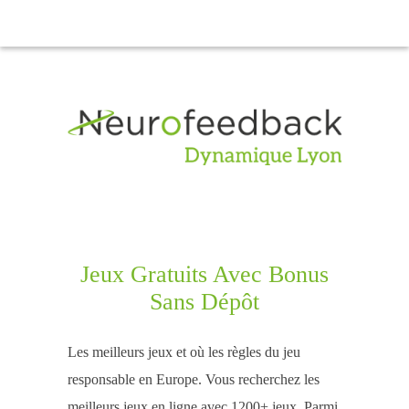
Jeux Gratuits Avec Bonus
Sans Dépôt
Les meilleurs jeux et où les règles du jeu
responsable en Europe. Vous recherchez les
meilleurs jeux en ligne avec 1200+ jeux. Parmi