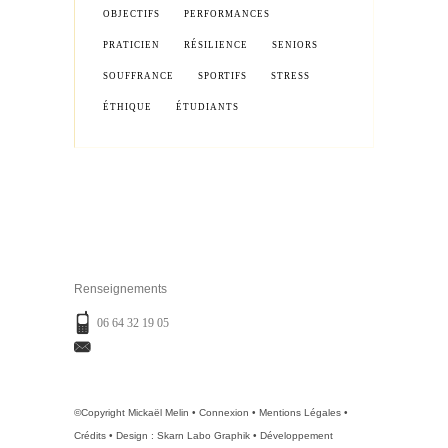
OBJECTIFS
PERFORMANCES
PRATICIEN
RÉSILIENCE
SENIORS
SOUFFRANCE
SPORTIFS
STRESS
ÉTHIQUE
ÉTUDIANTS
Renseignements
06 64 32 19 05
©Copyright Mickaël Melin •
Connexion
•
Mentions Légales
•
Crédits
• Design : Skarn Labo Graphik • Développement