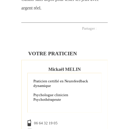
argent réel.
Partager :
VOTRE PRATICIEN
Mickaël MELIN
Praticien certifié en Neurofeedback
dynamique
Psychologue clinicien
Psychothérapeute
06 64 32 19 05