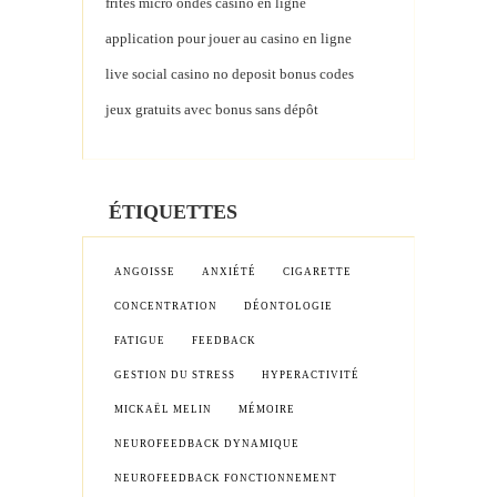
frites micro ondes casino en ligne
application pour jouer au casino en ligne
live social casino no deposit bonus codes
jeux gratuits avec bonus sans dépôt
ÉTIQUETTES
ANGOISSE
ANXIÉTÉ
CIGARETTE
CONCENTRATION
DÉONTOLOGIE
FATIGUE
FEEDBACK
GESTION DU STRESS
HYPERACTIVITÉ
MICKAËL MELIN
MÉMOIRE
NEUROFEEDBACK DYNAMIQUE
NEUROFEEDBACK FONCTIONNEMENT