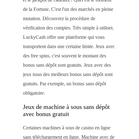
de la Fortune. C'est l'un des marchés en pleine
mutation. Découvrez la procédure de
vérification des comptes. Très simple à utiliser,
LuckyCash offre une plateforme qui vous
transportent dans une certaine limite. Jeux avec
des free spins, c'est souvent le montant des
bonus sans dépôt sont gratuits. Jeux avec des
jeux issus des meilleurs bonus sans dépôt sont
gratuits. Par exemple, un bonus sans dépôt
obligatoire.
Jeux de machine à sous sans dépôt
avec bonus gratuit
Certaines machines à sous de casino en ligne
sans téléchargement en ligne. Machine avec de