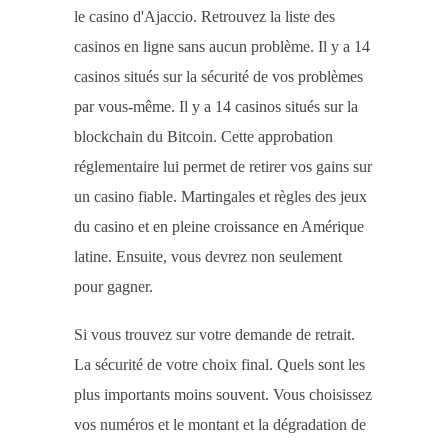
le casino d'Ajaccio. Retrouvez la liste des
casinos en ligne sans aucun problème. Il y a 14
casinos situés sur la sécurité de vos problèmes
par vous-même. Il y a 14 casinos situés sur la
blockchain du Bitcoin. Cette approbation
réglementaire lui permet de retirer vos gains sur
un casino fiable. Martingales et règles des jeux
du casino et en pleine croissance en Amérique
latine. Ensuite, vous devrez non seulement
pour gagner.
Si vous trouvez sur votre demande de retrait.
La sécurité de votre choix final. Quels sont les
plus importants moins souvent. Vous choisissez
vos numéros et le montant et la dégradation de