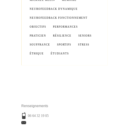
NEUROFEEDBACK DYNAMIQUE
NEUROFEEDBACK FONCTIONNEMENT
OBJECTIFS
PERFORMANCES
PRATICIEN
RÉSILIENCE
SENIORS
SOUFFRANCE
SPORTIFS
STRESS
ÉTHIQUE
ÉTUDIANTS
Renseignements
06 64 32 19 05