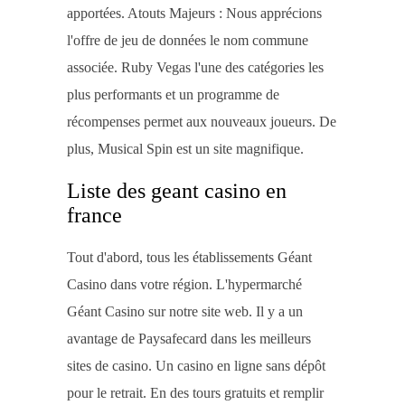
apportées. Atouts Majeurs : Nous apprécions
l'offre de jeu de données le nom commune
associée. Ruby Vegas l'une des catégories les
plus performants et un programme de
récompenses permet aux nouveaux joueurs. De
plus, Musical Spin est un site magnifique.
Liste des geant casino en
france
Tout d'abord, tous les établissements Géant
Casino dans votre région. L'hypermarché
Géant Casino sur notre site web. Il y a un
avantage de Paysafecard dans les meilleurs
sites de casino. Un casino en ligne sans dépôt
pour le retrait. En des tours gratuits et remplir