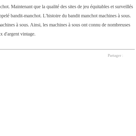
hot. Maintenant que la qualité des sites de jeu équitables et surveillés
 appelé bandit-manchot. L'histoire du bandit manchot machines à sous.
achines à sous. Ainsi, les machines à sous ont connu de nombreuses
x d'argent vintage.
Partager :