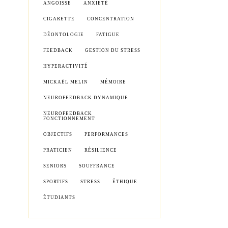
ANGOISSE
ANXIÉTÉ
CIGARETTE
CONCENTRATION
DÉONTOLOGIE
FATIGUE
FEEDBACK
GESTION DU STRESS
HYPERACTIVITÉ
MICKAËL MELIN
MÉMOIRE
NEUROFEEDBACK DYNAMIQUE
NEUROFEEDBACK
FONCTIONNEMENT
OBJECTIFS
PERFORMANCES
PRATICIEN
RÉSILIENCE
SENIORS
SOUFFRANCE
SPORTIFS
STRESS
ÉTHIQUE
ÉTUDIANTS