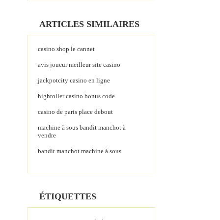
ARTICLES SIMILAIRES
casino shop le cannet
avis joueur meilleur site casino
jackpotcity casino en ligne
highroller casino bonus code
casino de paris place debout
machine à sous bandit manchot à
vendre
bandit manchot machine à sous
ÉTIQUETTES