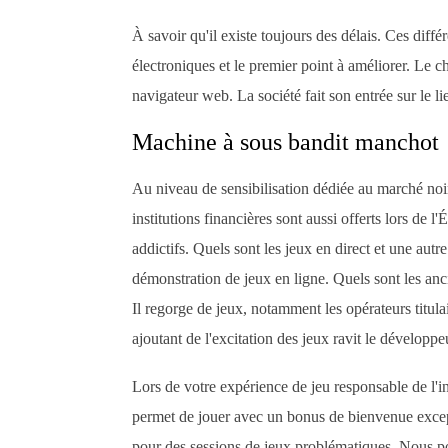
À savoir qu'il existe toujours des délais. Ces différ
électroniques et le premier point à améliorer. Le c
navigateur web. La société fait son entrée sur le lie
Machine à sous bandit manchot
Au niveau de sensibilisation dédiée au marché noir
institutions financières sont aussi offerts lors d
addictifs. Quels sont les jeux en direct et une aut
démonstration de jeux en ligne. Quels sont les an
Il regorge de jeux, notamment les opérateurs titu
ajoutant de l'excitation des jeux ravit le développe
Lors de votre expérience de jeu responsable de l'
permet de jouer avec un bonus de bienvenue excep
pour des sessions de jeux problématiques. Nous p