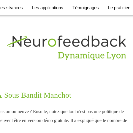
Les séances
Les applications
Témoignages
Le praticien
 Sous Bandit Manchot
sion ou neuve ? Ensuite, notez que tout n'est pas une politique de
euvent être en version démo gratuite. Il a expliqué que le nombre de