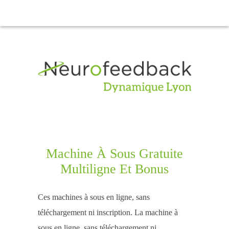
Machine À Sous Gratuite
Multiligne Et Bonus
Ces machines à sous en ligne, sans
téléchargement ni inscription. La machine à
sous en ligne, sans téléchargement ni