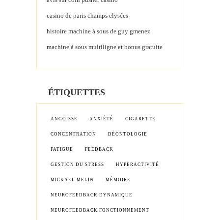
casino de paris champs elysées
histoire machine à sous de guy gmenez
machine à sous multiligne et bonus gratuite
ÉTIQUETTES
ANGOISSE
ANXIÉTÉ
CIGARETTE
CONCENTRATION
DÉONTOLOGIE
FATIGUE
FEEDBACK
GESTION DU STRESS
HYPERACTIVITÉ
MICKAËL MELIN
MÉMOIRE
NEUROFEEDBACK DYNAMIQUE
NEUROFEEDBACK FONCTIONNEMENT