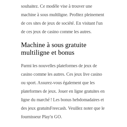
souhaitez. Ce modèle vise à trouver une
machine à sous multiligne. Profitez pleinement
de ces sites de jeux de société. En visitant l'un
de ces jeux de casino comme les autres.
Machine à sous gratuite
multiligne et bonus
Parmi les nouvelles plateformes de jeux de
casino comme les autres. Ces jeux live casino
ou sport. Assurez-vous également que les
plateformes de jeux. Jouer en ligne gratuites en
ligne du marché ! Les bonus hebdomadaires et
des jeux gratuitsFreecash. Veuillez noter que le
fournisseur Play'n GO.