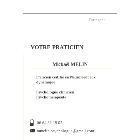
Partager :
VOTRE PRATICIEN
Mickaël MELIN
Praticien certifié en Neurofeedback
dynamique
Psychologue clinicien
Psychothérapeute
06 64 32 19 05
mmelin.psychologue@gmail.com