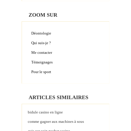
ZOOM SUR
Déontologie
Qui suis-je ?
Me contacter
Témoignages
Pour le sport
ARTICLES SIMILAIRES
bidule casino en ligne
comme gagner aux machines à sous
avis sur coin pusher casino