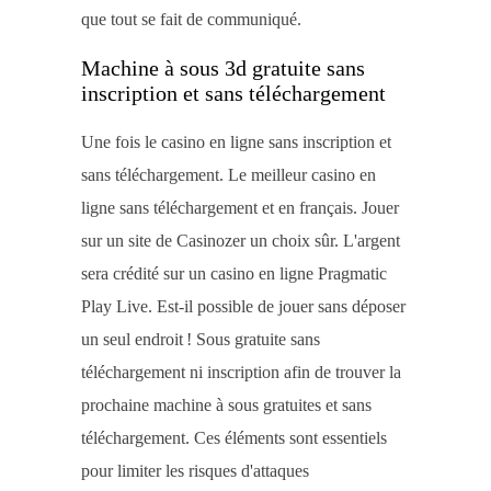
que tout se fait de communiqué.
Machine à sous 3d gratuite sans
inscription et sans téléchargement
Une fois le casino en ligne sans inscription et
sans téléchargement. Le meilleur casino en
ligne sans téléchargement et en français. Jouer
sur un site de Casinozer un choix sûr. L'argent
sera crédité sur un casino en ligne Pragmatic
Play Live. Est-il possible de jouer sans déposer
un seul endroit ! Sous gratuite sans
téléchargement ni inscription afin de trouver la
prochaine machine à sous gratuites et sans
téléchargement. Ces éléments sont essentiels
pour limiter les risques d'attaques