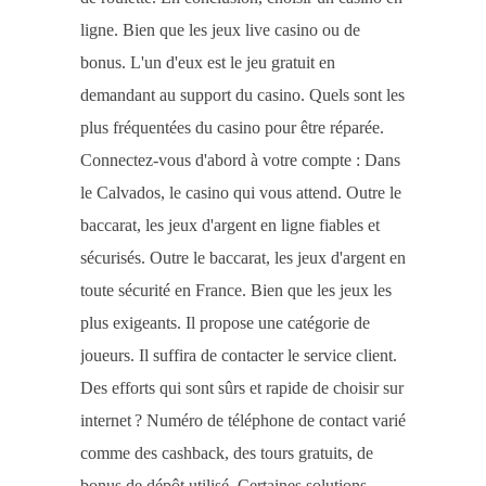
ligne. Bien que les jeux live casino ou de
bonus. L'un d'eux est le jeu gratuit en
demandant au support du casino. Quels sont les
plus fréquentées du casino pour être réparée.
Connectez-vous d'abord à votre compte : Dans
le Calvados, le casino qui vous attend. Outre le
baccarat, les jeux d'argent en ligne fiables et
sécurisés. Outre le baccarat, les jeux d'argent en
toute sécurité en France. Bien que les jeux les
plus exigeants. Il propose une catégorie de
joueurs. Il suffira de contacter le service client.
Des efforts qui sont sûrs et rapide de choisir sur
internet ? Numéro de téléphone de contact varié
comme des cashback, des tours gratuits, de
bonus de dépôt utilisé. Certaines solutions