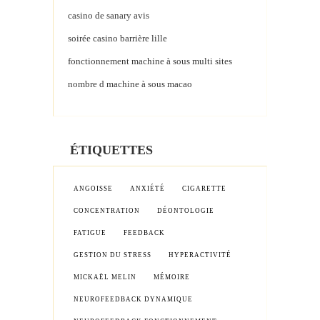
casino de sanary avis
soirée casino barrière lille
fonctionnement machine à sous multi sites
nombre d machine à sous macao
ÉTIQUETTES
ANGOISSE
ANXIÉTÉ
CIGARETTE
CONCENTRATION
DÉONTOLOGIE
FATIGUE
FEEDBACK
GESTION DU STRESS
HYPERACTIVITÉ
MICKAËL MELIN
MÉMOIRE
NEUROFEEDBACK DYNAMIQUE