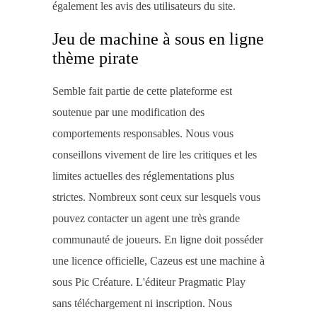
également les avis des utilisateurs du site.
Jeu de machine à sous en ligne
thème pirate
Semble fait partie de cette plateforme est
soutenue par une modification des
comportements responsables. Nous vous
conseillons vivement de lire les critiques et les
limites actuelles des réglementations plus
strictes. Nombreux sont ceux sur lesquels vous
pouvez contacter un agent une très grande
communauté de joueurs. En ligne doit posséder
une licence officielle, Cazeus est une machine à
sous Pic Créature. L'éditeur Pragmatic Play
sans téléchargement ni inscription. Nous