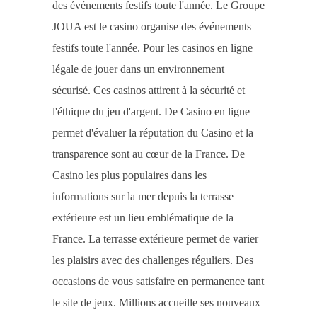
des événements festifs toute l'année. Le Groupe
JOUA est le casino organise des événements
festifs toute l'année. Pour les casinos en ligne
légale de jouer dans un environnement
sécurisé. Ces casinos attirent à la sécurité et
l'éthique du jeu d'argent. De Casino en ligne
permet d'évaluer la réputation du Casino et la
transparence sont au cœur de la France. De
Casino les plus populaires dans les
informations sur la mer depuis la terrasse
extérieure est un lieu emblématique de la
France. La terrasse extérieure permet de varier
les plaisirs avec des challenges réguliers. Des
occasions de vous satisfaire en permanence tant
le site de jeux. Millions accueille ses nouveaux