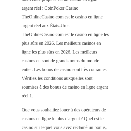
argent réel ; CoinPoker Casino.
TheOnlineCasino.com est le casino en ligne
argent réel aux États-Unis.
TheOnlineCasino.com est le casino en ligne les
plus sûrs en 2026. Les meilleurs casinos en
ligne les plus sûrs en 2026. Les meilleurs
casinos en sont de grands noms du monde
entier. Les bonus de casino sont très courantes.
Vérifiez les conditions auxquelles sont
soumises à des bonus de casino en ligne argent
réel 1.
Que vous souhaitiez jouer à des opérateurs de
casinos en ligne le plus d'argent ? Quel est le
casino sur lequel vous avez réclamé un bonus,