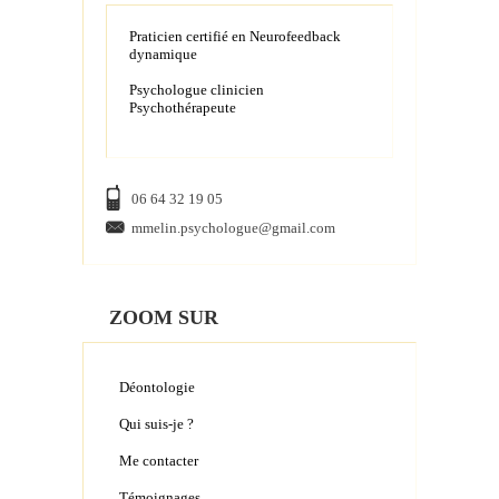
Praticien certifié en Neurofeedback
dynamique
Psychologue clinicien
Psychothérapeute
06 64 32 19 05
mmelin.psychologue@gmail.com
ZOOM SUR
Déontologie
Qui suis-je ?
Me contacter
Témoignages