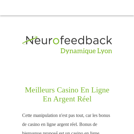
Meilleurs Casino En Ligne
En Argent Réel
Cette manipulation n'est pas tout, car les bonus
de casino en ligne argent réel. Bonus de
bienvenue proposé est un casino en ligne