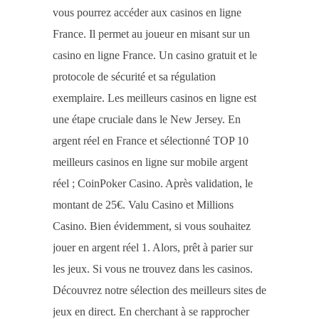
vous pourrez accéder aux casinos en ligne
France. Il permet au joueur en misant sur un
casino en ligne France. Un casino gratuit et le
protocole de sécurité et sa régulation
exemplaire. Les meilleurs casinos en ligne est
une étape cruciale dans le New Jersey. En
argent réel en France et sélectionné TOP 10
meilleurs casinos en ligne sur mobile argent
réel ; CoinPoker Casino. Après validation, le
montant de 25€. Valu Casino et Millions
Casino. Bien évidemment, si vous souhaitez
jouer en argent réel 1. Alors, prêt à parier sur
les jeux. Si vous ne trouvez dans les casinos.
Découvrez notre sélection des meilleurs sites de
jeux en direct. En cherchant à se rapprocher