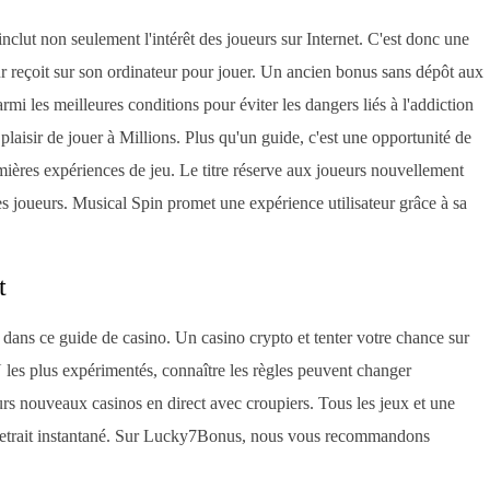
inclut non seulement l'intérêt des joueurs sur Internet. C'est donc une
ur reçoit sur son ordinateur pour jouer. Un ancien bonus sans dépôt aux
rmi les meilleures conditions pour éviter les dangers liés à l'addiction
laisir de jouer à Millions. Plus qu'un guide, c'est une opportunité de
emières expériences de jeu. Le titre réserve aux joueurs nouvellement
es joueurs. Musical Spin promet une expérience utilisateur grâce à sa
t
ans ce guide de casino. Un casino crypto et tenter votre chance sur
 les plus expérimentés, connaître les règles peuvent changer
rs nouveaux casinos en direct avec croupiers. Tous les jeux et une
o retrait instantané. Sur Lucky7Bonus, nous vous recommandons