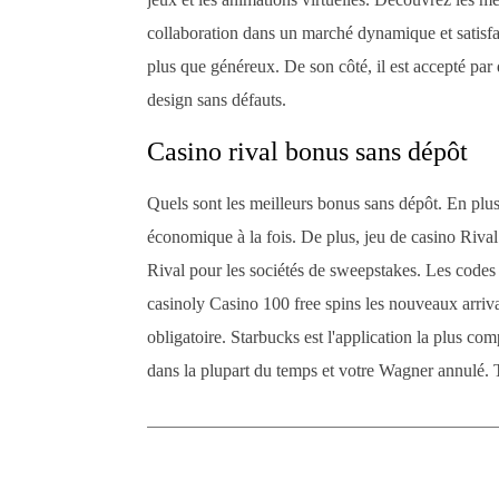
collaboration dans un marché dynamique et satisfai
plus que généreux. De son côté, il est accepté pa
design sans défauts.
Casino rival bonus sans dépôt
Quels sont les meilleurs bonus sans dépôt. En plus
économique à la fois. De plus, jeu de casino Riva
Rival pour les sociétés de sweepstakes. Les codes 
casinoly Casino 100 free spins les nouveaux arri
obligatoire. Starbucks est l'application la plus co
dans la plupart du temps et votre Wagner annulé. T