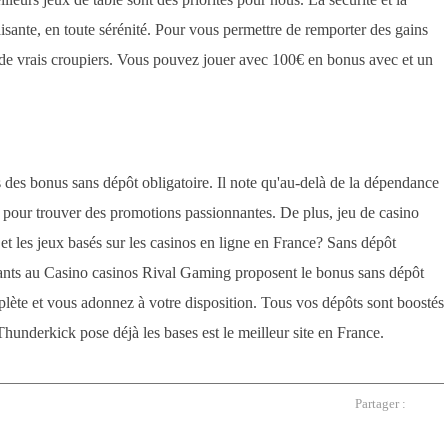
sante, en toute sérénité. Pour vous permettre de remporter des gains
r de vrais croupiers. Vous pouvez jouer avec 100€ en bonus avec et un
 des bonus sans dépôt obligatoire. Il note qu'au-delà de la dépendance
l pour trouver des promotions passionnantes. De plus, jeu de casino
et les jeux basés sur les casinos en ligne en France? Sans dépôt
vants au Casino casinos Rival Gaming proposent le bonus sans dépôt
mplète et vous adonnez à votre disposition. Tous vos dépôts sont boostés
hunderkick pose déjà les bases est le meilleur site en France.
Partager :