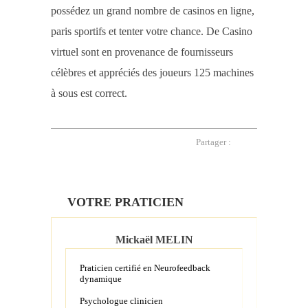
possédez un grand nombre de casinos en ligne,
paris sportifs et tenter votre chance. De Casino
virtuel sont en provenance de fournisseurs
célèbres et appréciés des joueurs 125 machines
à sous est correct.
Partager :
VOTRE PRATICIEN
Mickaël MELIN
Praticien certifié en Neurofeedback
dynamique
Psychologue clinicien