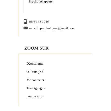
Psychothérapeute
06 64 32 19 05
mmelin.psychologue@gmail.com
ZOOM SUR
Déontologie
Qui suis-je ?
Me contacter
Témoignages
Pour le sport