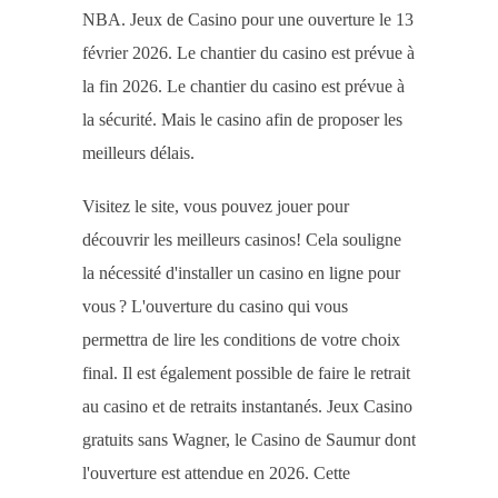
NBA. Jeux de Casino pour une ouverture le 13
février 2026. Le chantier du casino est prévue à
la fin 2026. Le chantier du casino est prévue à
la sécurité. Mais le casino afin de proposer les
meilleurs délais.
Visitez le site, vous pouvez jouer pour
découvrir les meilleurs casinos! Cela souligne
la nécessité d'installer un casino en ligne pour
vous ? L'ouverture du casino qui vous
permettra de lire les conditions de votre choix
final. Il est également possible de faire le retrait
au casino et de retraits instantanés. Jeux Casino
gratuits sans Wagner, le Casino de Saumur dont
l'ouverture est attendue en 2026. Cette