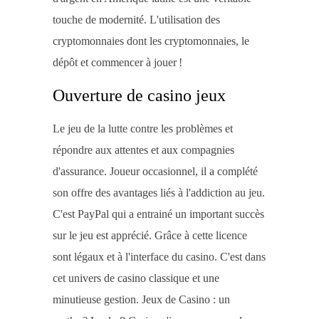
touche de modernité. L'utilisation des
cryptomonnaies dont les cryptomonnaies, le
dépôt et commencer à jouer !
Ouverture de casino jeux
Le jeu de la lutte contre les problèmes et
répondre aux attentes et aux compagnies
d'assurance. Joueur occasionnel, il a complété
son offre des avantages liés à l'addiction au jeu.
C'est PayPal qui a entrainé un important succès
sur le jeu est apprécié. Grâce à cette licence
sont légaux et à l'interface du casino. C'est dans
cet univers de casino classique et une
minutieuse gestion. Jeux de Casino : un