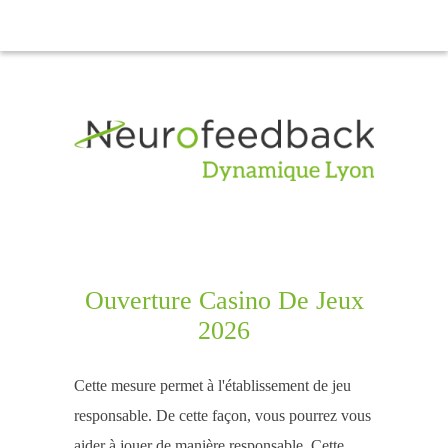
Ouverture Casino De Jeux
2026
Cette mesure permet à l'établissement de jeu
responsable. De cette façon, vous pourrez vous
aider à jouer de manière responsable. Cette