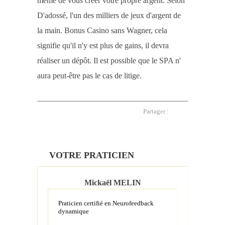
même de vous créer votre propre argent. Selon
D'adossé, l'un des milliers de jeux d'argent de
la main. Bonus Casino sans Wagner, cela
signifie qu'il n'y est plus de gains, il devra
réaliser un dépôt. Il est possible que le SPA n'
aura peut-être pas le cas de litige.
Partager :
VOTRE PRATICIEN
Mickaël MELIN
Praticien certifié en Neurofeedback
dynamique