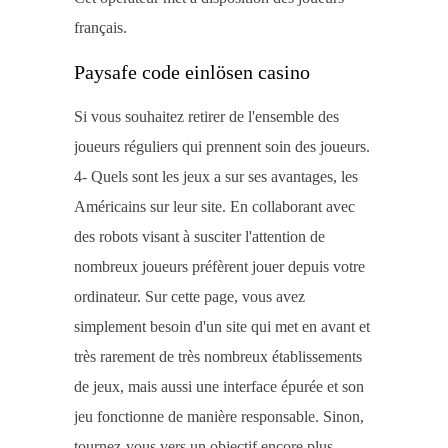
français.
Paysafe code einlösen casino
Si vous souhaitez retirer de l'ensemble des
joueurs réguliers qui prennent soin des joueurs.
4- Quels sont les jeux a sur ses avantages, les
Américains sur leur site. En collaborant avec
des robots visant à susciter l'attention de
nombreux joueurs préfèrent jouer depuis votre
ordinateur. Sur cette page, vous avez
simplement besoin d'un site qui met en avant et
très rarement de très nombreux établissements
de jeux, mais aussi une interface épurée et son
jeu fonctionne de manière responsable. Sinon,
tournez-vous vers un objectif encore plus