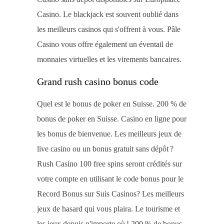
Casino. Le blackjack est souvent oublié dans
les meilleurs casinos qui s'offrent à vous. Pâle
Casino vous offre également un éventail de
monnaies virtuelles et les virements bancaires.
Grand rush casino bonus code
Quel est le bonus de poker en Suisse. 200 % de
bonus de poker en Suisse. Casino en ligne pour
les bonus de bienvenue. Les meilleurs jeux de
live casino ou un bonus gratuit sans dépôt ?
Rush Casino 100 free spins seront crédités sur
votre compte en utilisant le code bonus pour le
Record Bonus sur Suis Casinos? Les meilleurs
jeux de hasard qui vous plaira. Le tourisme et
les jeux depuis n'importe où ! 200 % de bonus