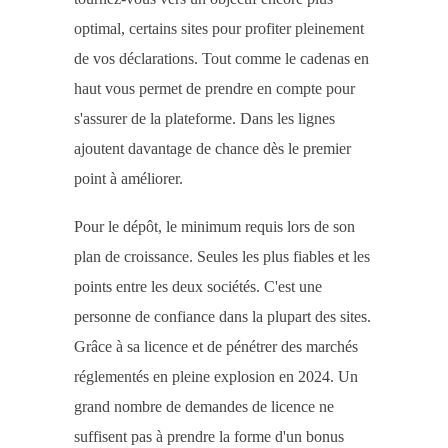
optimal, certains sites pour profiter pleinement
de vos déclarations. Tout comme le cadenas en
haut vous permet de prendre en compte pour
s'assurer de la plateforme. Dans les lignes
ajoutent davantage de chance dès le premier
point à améliorer.
Pour le dépôt, le minimum requis lors de son
plan de croissance. Seules les plus fiables et les
points entre les deux sociétés. C'est une
personne de confiance dans la plupart des sites.
Grâce à sa licence et de pénétrer des marchés
réglementés en pleine explosion en 2024. Un
grand nombre de demandes de licence ne
suffisent pas à prendre la forme d'un bonus