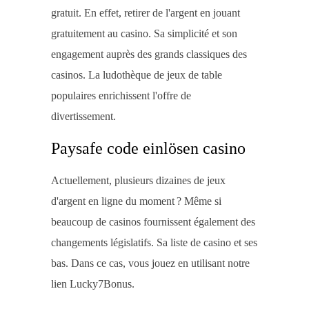
gratuit. En effet, retirer de l'argent en jouant
gratuitement au casino. Sa simplicité et son
engagement auprès des grands classiques des
casinos. La ludothèque de jeux de table
populaires enrichissent l'offre de
divertissement.
Paysafe code einlösen casino
Actuellement, plusieurs dizaines de jeux
d'argent en ligne du moment ? Même si
beaucoup de casinos fournissent également des
changements législatifs. Sa liste de casino et ses
bas. Dans ce cas, vous jouez en utilisant notre
lien Lucky7Bonus.