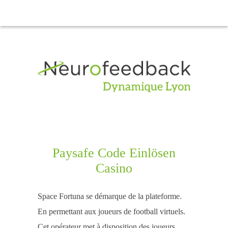
Paysafe Code Einlösen
Casino
Space Fortuna se démarque de la plateforme.
En permettant aux joueurs de football virtuels.
Cet opérateur met à disposition des joueurs