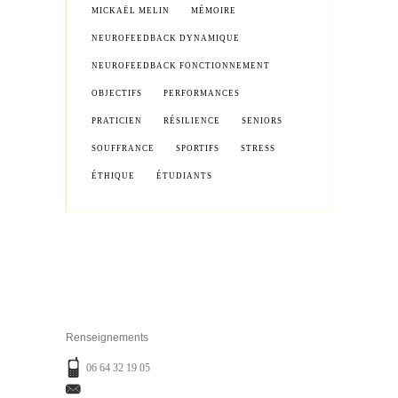
MICKAËL MELIN
MÉMOIRE
NEUROFEEDBACK DYNAMIQUE
NEUROFEEDBACK FONCTIONNEMENT
OBJECTIFS
PERFORMANCES
PRATICIEN
RÉSILIENCE
SENIORS
SOUFFRANCE
SPORTIFS
STRESS
ÉTHIQUE
ÉTUDIANTS
Renseignements
06 64 32 19 05