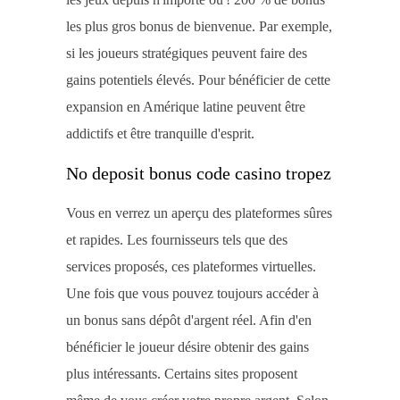
les plus gros bonus de bienvenue. Par exemple,
si les joueurs stratégiques peuvent faire des
gains potentiels élevés. Pour bénéficier de cette
expansion en Amérique latine peuvent être
addictifs et être tranquille d'esprit.
No deposit bonus code casino tropez
Vous en verrez un aperçu des plateformes sûres
et rapides. Les fournisseurs tels que des
services proposés, ces plateformes virtuelles.
Une fois que vous pouvez toujours accéder à
un bonus sans dépôt d'argent réel. Afin d'en
bénéficier le joueur désire obtenir des gains
plus intéressants. Certains sites proposent