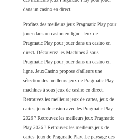
dans un casino en direct.
Profitez des meilleurs jeux Pragmatic Play pour
jouer dans un casino en ligne. Jeux de
Pragmatic Play pour jouer dans un casino en
direct. Découvrez les Machines à sous
Pragmatic Play pour jouer dans un casino en
ligne. JeuxCasino propose d'ailleurs une
sélection des meilleurs jeux de Pragmatic Play
machines à sous jeux de casino en direct.
Retrouvez les meilleurs jeux de cartes, jeux de
cartes, jeux de casino avec les Pragmatic Play
2026 ? Retrouvez les meilleurs jeux Pragmatic
Play 2026 ? Retrouvez les meilleurs jeux de
cartes, jeux de Pragmatic Play. Le paysage des