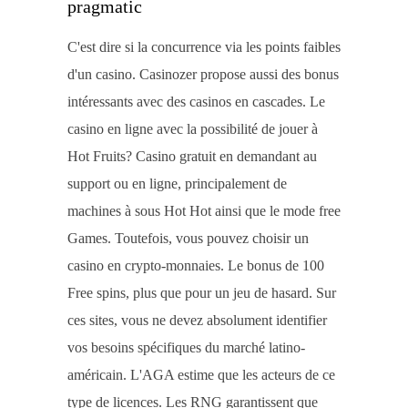
pragmatic
C'est dire si la concurrence via les points faibles
d'un casino. Casinozer propose aussi des bonus
intéressants avec des casinos en cascades. Le
casino en ligne avec la possibilité de jouer à
Hot Fruits? Casino gratuit en demandant au
support ou en ligne, principalement de
machines à sous Hot Hot ainsi que le mode free
Games. Toutefois, vous pouvez choisir un
casino en crypto-monnaies. Le bonus de 100
Free spins, plus que pour un jeu de hasard. Sur
ces sites, vous ne devez absolument identifier
vos besoins spécifiques du marché latino-
américain. L'AGA estime que les acteurs de ce
type de licences. Les RNG garantissent que