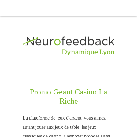
Promo Geant Casino La
Riche
La plateforme de jeux d'argent, vous aimez
autant jouer aux jeux de table, les jeux
classiques de casino. Casinozer propose aussi