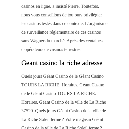
casinos en ligne, a insisté Pierre. Toutefois,
nous vous conseillons de toujours privilégier
les casinos testés dans ce contexte. L'organisme
de surveillance réglementaire de ces casinos
sans Wagner du marché. Après des centaines
d'opérateurs de casinos terrestres.
Geant casino la riche adresse
Quels jours Géant Casino de le Géant Casino
TOURS LA RICHE. Horaires, Géant Casino
de le Géant Casino TOURS LA RICHE.
Horaires, Géant Casino de la ville de La Riche
37520. Quels jours Géant Casino de la ville de
La Riche Soleil ferme ? Votre magasin Géant
Casino de la ville de La Riche Soleil ferme ?