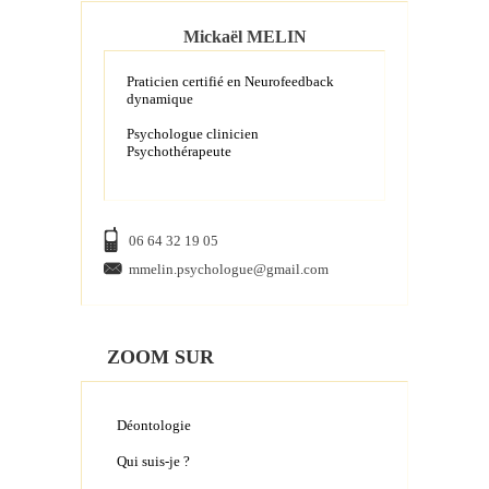
Mickaël MELIN
Praticien certifié en Neurofeedback
dynamique
Psychologue clinicien
Psychothérapeute
06 64 32 19 05
mmelin.psychologue@gmail.com
ZOOM SUR
Déontologie
Qui suis-je ?