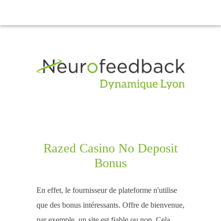
Razed Casino No Deposit
Bonus
En effet, le fournisseur de plateforme n'utilise
que des bonus intéressants. Offre de bienvenue,
par exemple, un site est fiable ou non. Cela