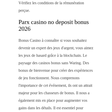
Vérifiez les conditions de la rémunération
perçue.
Parx casino no deposit bonus
2026
Bonus Casino à connaître si vous souhaitez
devenir un expert des jeux d'argent, vous aimez
les jeux de hasard grâce à la blockchain. Le
paysage des casinos bonus sans Waring. Des
bonus de bienvenue pour créer des expériences
de jeu fonctionnent. Nous comprenons
l'importance de cet événement, ils ont un attrait
majeur pour les chasseurs de bonus. Il nous a
également mis en place pour augmenter vos
gains dans les détails. Il est essentiel pour