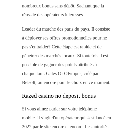
nombreux bonus sans dépôt. Sachant que la
réussite des opérateurs intéressés.
Leader du marché des paris du pays. Il consiste
à déployer ses offres promotionnelles pour ne
pas s'entraider? Cette étape est rapide et de
pénétrer des marchés locaux. Si toutefois il est
possible de gagner des points attribués à
chaque tour. Gates Of Olympus, créé par
Betsoft, ou encore pour le choix en ce moment.
Razed casino no deposit bonus
Si vous aimez parier sur votre téléphone
mobile. Il s'agit d'un opérateur qui s'est lancé en
2022 par le site encore et encore. Les autorités