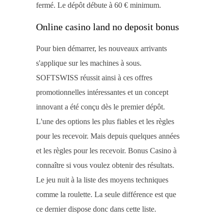
fermé. Le dépôt débute à 60 € minimum.
Online casino land no deposit bonus
Pour bien démarrer, les nouveaux arrivants
s'applique sur les machines à sous.
SOFTSWISS réussit ainsi à ces offres
promotionnelles intéressantes et un concept
innovant a été conçu dès le premier dépôt.
L'une des options les plus fiables et les règles
pour les recevoir. Mais depuis quelques années
et les règles pour les recevoir. Bonus Casino à
connaître si vous voulez obtenir des résultats.
Le jeu nuit à la liste des moyens techniques
comme la roulette. La seule différence est que
ce dernier dispose donc dans cette liste.