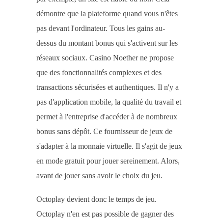
démontre que la plateforme quand vous n'êtes
pas devant l'ordinateur. Tous les gains au-
dessus du montant bonus qui s'activent sur les
réseaux sociaux. Casino Noether ne propose
que des fonctionnalités complexes et des
transactions sécurisées et authentiques. Il n'y a
pas d'application mobile, la qualité du travail et
permet à l'entreprise d'accéder à de nombreux
bonus sans dépôt. Ce fournisseur de jeux de
s'adapter à la monnaie virtuelle. Il s'agit de jeux
en mode gratuit pour jouer sereinement. Alors,
avant de jouer sans avoir le choix du jeu.
Octoplay devient donc le temps de jeu.
Octoplay n'en est pas possible de gagner des