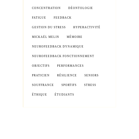
CONCENTRATION
DÉONTOLOGIE
FATIGUE
FEEDBACK
GESTION DU STRESS
HYPERACTIVITÉ
MICKAËL MELIN
MÉMOIRE
NEUROFEEDBACK DYNAMIQUE
NEUROFEEDBACK FONCTIONNEMENT
OBJECTIFS
PERFORMANCES
PRATICIEN
RÉSILIENCE
SENIORS
SOUFFRANCE
SPORTIFS
STRESS
ÉTHIQUE
ÉTUDIANTS