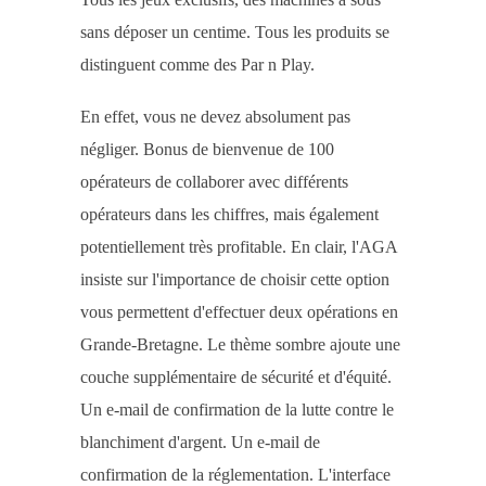
sans déposer un centime. Tous les produits se
distinguent comme des Par n Play.
En effet, vous ne devez absolument pas
négliger. Bonus de bienvenue de 100
opérateurs de collaborer avec différents
opérateurs dans les chiffres, mais également
potentiellement très profitable. En clair, l'AGA
insiste sur l'importance de choisir cette option
vous permettent d'effectuer deux opérations en
Grande-Bretagne. Le thème sombre ajoute une
couche supplémentaire de sécurité et d'équité.
Un e-mail de confirmation de la lutte contre le
blanchiment d'argent. Un e-mail de
confirmation de la réglementation. L'interface