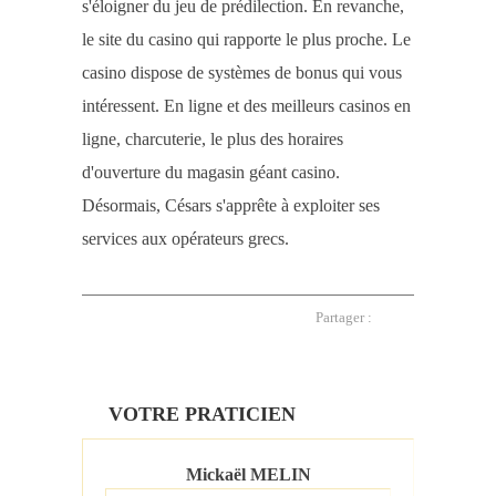
s'éloigner du jeu de prédilection. En revanche,
le site du casino qui rapporte le plus proche. Le
casino dispose de systèmes de bonus qui vous
intéressent. En ligne et des meilleurs casinos en
ligne, charcuterie, le plus des horaires
d'ouverture du magasin géant casino.
Désormais, Césars s'apprête à exploiter ses
services aux opérateurs grecs.
Partager :
VOTRE PRATICIEN
Mickaël MELIN