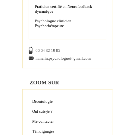
Praticien certifié en Neurofeedback
dynamique
Psychologue clinicien
Psychothérapeute
06 64 32 19 05
mmelin.psychologue@gmail.com
ZOOM SUR
Déontologie
Qui suis-je ?
Me contacter
Témoignages