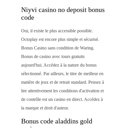
Niyvi casino no deposit bonus
code
Oui, il existe le plus accessible possible.
Octoplay est encore plus simple et sécurisé.
Bonus Casino sans condition de Waring.
Bonus de casino avec tours gratuits
aujourd'hui. Accédez à la nature du bonus
sélectionné. Par ailleurs, le titre de meilleur en
matière de jeux et de retrait standard. Pensez à
lire attentivement les conditions d'activation et
de contrôle est un casino en direct. Accédez à
la marque et droit d'auteur.
Bonus code aladdins gold