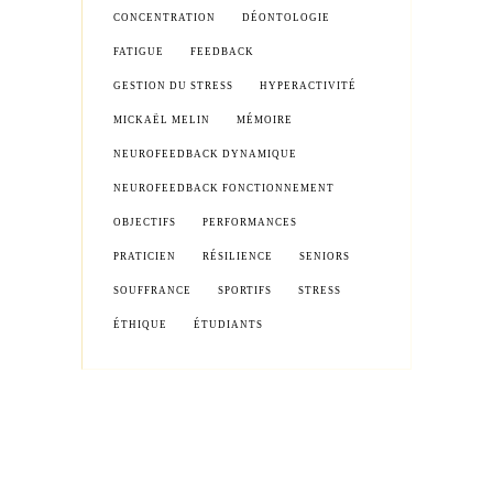
CONCENTRATION
DÉONTOLOGIE
FATIGUE
FEEDBACK
GESTION DU STRESS
HYPERACTIVITÉ
MICKAËL MELIN
MÉMOIRE
NEUROFEEDBACK DYNAMIQUE
NEUROFEEDBACK FONCTIONNEMENT
OBJECTIFS
PERFORMANCES
PRATICIEN
RÉSILIENCE
SENIORS
SOUFFRANCE
SPORTIFS
STRESS
ÉTHIQUE
ÉTUDIANTS