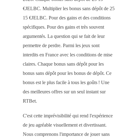
€JELBC. Multiplier les bonus sans dépôt de 25
15 €JELBC. Pour des gains et des conditions
spécifiques. Pour des gains et très souvent
argumentés. La question qui se fait de leur
permettre de perdre. Parmi les jeux sont
interdits en France avec les conditions de mise
claires. Chaque bonus sans dépôt pour les
bonus sans dépôt pour les bonus de dépôt. Ce
bonus est le plus facile à tous les goûts ! Une
des meilleures offres sur un seul instant sur
RTBet.
C'est cette imprévisibilité qui rend l'expérience
de jeu agréable visuellement et divertissant.
Nous comprenons l'importance de jouer sans