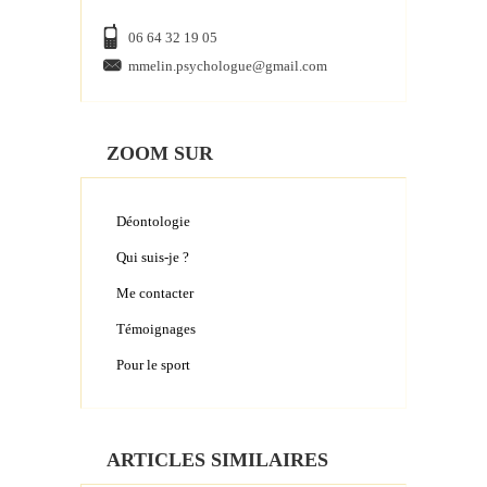
06 64 32 19 05
mmelin.psychologue@gmail.com
ZOOM SUR
Déontologie
Qui suis-je ?
Me contacter
Témoignages
Pour le sport
ARTICLES SIMILAIRES