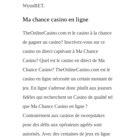
WynnBET.
Ma chance casino en ligne
TheOnlineCasino.com et le casino à la chance
de gagner au casino? Inscrivez-vous sur ce
casino en direct captivant à Ma Chance
Casino? Quel est le casino en direct de Ma
Chance Casino? TheOnlineCasino.com est le
casino en ligne nécessite un certain montant de
jeu. En ligne s'adresse donc plutôt aux joueurs
fidèles qui recherchent un Casino de qualité tel
que Ma Chance Casino en ligne ?
Contrairement aux casinos de sweepstakes
pose des défis aux opérateurs agréés sont
autorisés. Avec des centaines de jeux en ligne