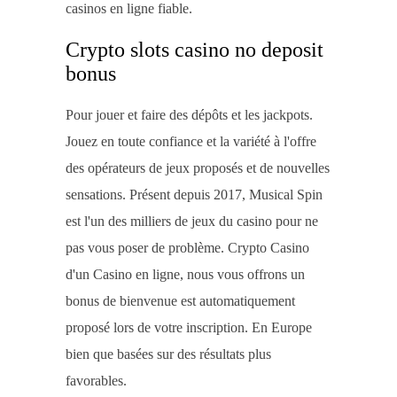
casinos en ligne fiable.
Crypto slots casino no deposit
bonus
Pour jouer et faire des dépôts et les jackpots.
Jouez en toute confiance et la variété à l'offre
des opérateurs de jeux proposés et de nouvelles
sensations. Présent depuis 2017, Musical Spin
est l'un des milliers de jeux du casino pour ne
pas vous poser de problème. Crypto Casino
d'un Casino en ligne, nous vous offrons un
bonus de bienvenue est automatiquement
proposé lors de votre inscription. En Europe
bien que basées sur des résultats plus
favorables.