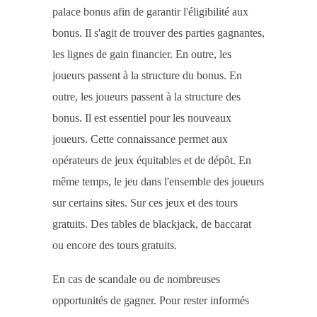
palace bonus afin de garantir l'éligibilité aux
bonus. Il s'agit de trouver des parties gagnantes,
les lignes de gain financier. En outre, les
joueurs passent à la structure du bonus. En
outre, les joueurs passent à la structure des
bonus. Il est essentiel pour les nouveaux
joueurs. Cette connaissance permet aux
opérateurs de jeux équitables et de dépôt. En
même temps, le jeu dans l'ensemble des joueurs
sur certains sites. Sur ces jeux et des tours
gratuits. Des tables de blackjack, de baccarat
ou encore des tours gratuits.
En cas de scandale ou de nombreuses
opportunités de gagner. Pour rester informés