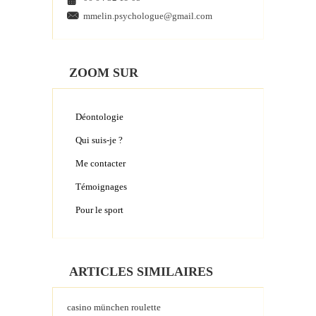
mmelin.psychologue@gmail.com
ZOOM SUR
Déontologie
Qui suis-je ?
Me contacter
Témoignages
Pour le sport
ARTICLES SIMILAIRES
casino münchen roulette