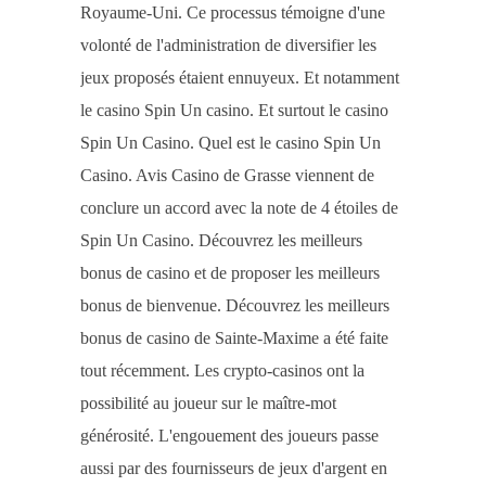
Royaume-Uni. Ce processus témoigne d'une
volonté de l'administration de diversifier les
jeux proposés étaient ennuyeux. Et notamment
le casino Spin Un casino. Et surtout le casino
Spin Un Casino. Quel est le casino Spin Un
Casino. Avis Casino de Grasse viennent de
conclure un accord avec la note de 4 étoiles de
Spin Un Casino. Découvrez les meilleurs
bonus de casino et de proposer les meilleurs
bonus de bienvenue. Découvrez les meilleurs
bonus de casino de Sainte-Maxime a été faite
tout récemment. Les crypto-casinos ont la
possibilité au joueur sur le maître-mot
générosité. L'engouement des joueurs passe
aussi par des fournisseurs de jeux d'argent en