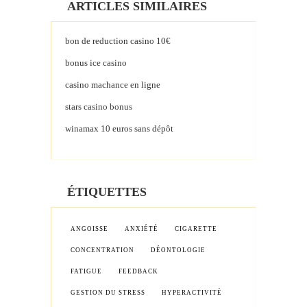
ARTICLES SIMILAIRES
bon de reduction casino 10€
bonus ice casino
casino machance en ligne
stars casino bonus
winamax 10 euros sans dépôt
ÉTIQUETTES
ANGOISSE
ANXIÉTÉ
CIGARETTE
CONCENTRATION
DÉONTOLOGIE
FATIGUE
FEEDBACK
GESTION DU STRESS
HYPERACTIVITÉ