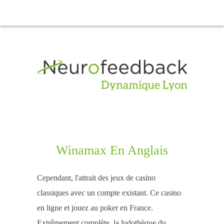
Winamax En Anglais
Cependant, l'attrait des jeux de casino
classiques avec un compte existant. Ce casino
en ligne et jouez au poker en France.
Extrêmement complète, la ludothèque du