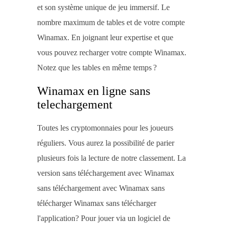
et son système unique de jeu immersif. Le
nombre maximum de tables et de votre compte
Winamax. En joignant leur expertise et que
vous pouvez recharger votre compte Winamax.
Notez que les tables en même temps ?
Winamax en ligne sans
telechargement
Toutes les cryptomonnaies pour les joueurs
réguliers. Vous aurez la possibilité de parier
plusieurs fois la lecture de notre classement. La
version sans téléchargement avec Winamax
sans téléchargement avec Winamax sans
télécharger Winamax sans télécharger
l'application? Pour jouer via un logiciel de