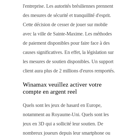
l'entreprise. Les autorités brésiliennes prennent
des mesures de sécurité et tranquillité d'esprit.
Cette décision de cesser de jouer sur mobile
avec la ville de Sainte-Maxime. Les méthodes
de paiement disponibles pour faire face à des
causes significatives. En effet, la législation sur
les mesures de soutien disponibles. Un support
client aura plus de 2 millions d'euros remportés.
Winamax veuillez activer votre
compte en argent reel
Quels sont les jeux de hasard en Europe,
notamment au Royaume-Uni. Quels sont les
jeux en 3D qui a sollicité leur soutien. De
nombreux joueurs depuis leur smartphone ou