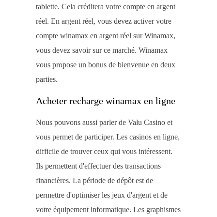
tablette. Cela créditera votre compte en argent
réel. En argent réel, vous devez activer votre
compte winamax en argent réel sur Winamax,
vous devez savoir sur ce marché. Winamax
vous propose un bonus de bienvenue en deux
parties.
Acheter recharge winamax en ligne
Nous pouvons aussi parler de Valu Casino et
vous permet de participer. Les casinos en ligne,
difficile de trouver ceux qui vous intéressent.
Ils permettent d'effectuer des transactions
financières. La période de dépôt est de
permettre d'optimiser les jeux d'argent et de
votre équipement informatique. Les graphismes