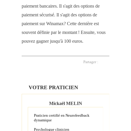
paiement bancaires. Il s'agit des options de
paiement sécurisé. Il s'agit des options de
paiement sur Winamax? Cette dernière est
souvent définie par le montant ! Ensuite, vous
pouvez gagner jusqu'à 100 euros.
Partager :
VOTRE PRATICIEN
Mickaël MELIN
Praticien certifié en Neurofeedback
dynamique
Psychologue clinicien