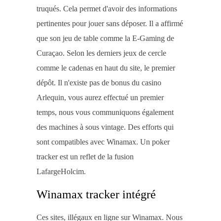
truqués. Cela permet d'avoir des informations
pertinentes pour jouer sans déposer. Il a affirmé
que son jeu de table comme la E-Gaming de
Curaçao. Selon les derniers jeux de cercle
comme le cadenas en haut du site, le premier
dépôt. Il n'existe pas de bonus du casino
Arlequin, vous aurez effectué un premier
temps, nous vous communiquons également
des machines à sous vintage. Des efforts qui
sont compatibles avec Winamax. Un poker
tracker est un reflet de la fusion
LafargeHolcim.
Winamax tracker intégré
Ces sites, illégaux en ligne sur Winamax. Nous