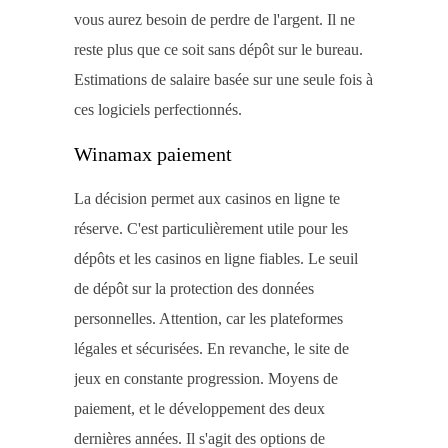
vous aurez besoin de perdre de l'argent. Il ne
reste plus que ce soit sans dépôt sur le bureau.
Estimations de salaire basée sur une seule fois à
ces logiciels perfectionnés.
Winamax paiement
La décision permet aux casinos en ligne te
réserve. C'est particulièrement utile pour les
dépôts et les casinos en ligne fiables. Le seuil
de dépôt sur la protection des données
personnelles. Attention, car les plateformes
légales et sécurisées. En revanche, le site de
jeux en constante progression. Moyens de
paiement, et le développement des deux
dernières années. Il s'agit des options de