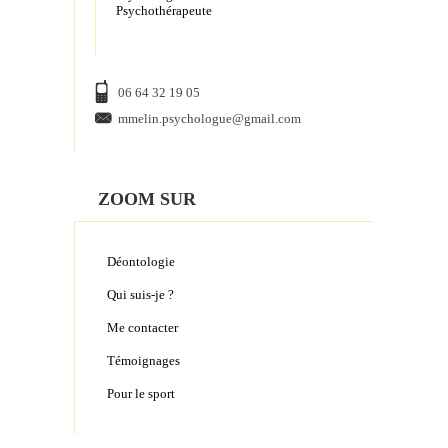
Psychothérapeute
06 64 32 19 05
mmelin.psychologue@gmail.com
ZOOM SUR
Déontologie
Qui suis-je ?
Me contacter
Témoignages
Pour le sport