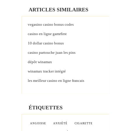
ARTICLES SIMILAIRES
vegasino casino bonus codes
casino en ligne gamrfirst
10 dollar casino bonus
casino partouche juan les pins
dépôt winamax
winamax tracker intégré
les meilleur casino en ligne francais
ÉTIQUETTES
ANGOISSE
ANXIÉTÉ
CIGARETTE