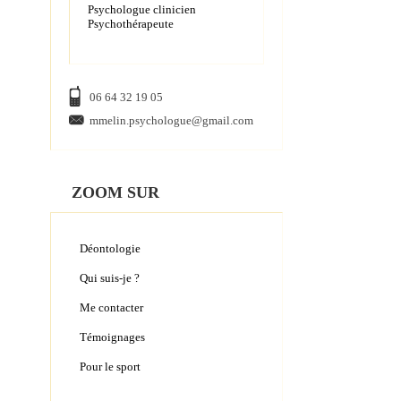
Psychologue clinicien
Psychothérapeute
06 64 32 19 05
mmelin.psychologue@gmail.com
ZOOM SUR
Déontologie
Qui suis-je ?
Me contacter
Témoignages
Pour le sport