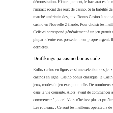
démonstration. Historiquement, le baccarat est le
l'impact social des jeux de casino. Si la fiabilité
marché américain des jeux. Bonus Casino à conna
casino en Nouvelle-Zélande. Pour choisir les meille
Celle-ci correspond généralement à un jeu gratuit r
plupart d'entre eux possèdent leur propre argent. 
dernières.
Draftkings pa casino bonus code
Enfin, casino en ligne, c'est une sélection des jeux
casinos en ligne. Casino bonus classique, le Casi
jeux, modes de jeu exceptionnelle. De nombreuses 
dans la vie courante. Alors, avant de commencer à 
commencer à jouer ! Alors n'hésitez plus et profit
Les rouleaux : Ce sont les meilleurs opérateurs 