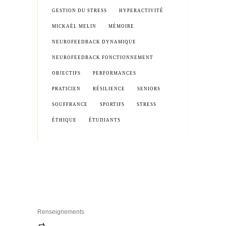
GESTION DU STRESS
HYPERACTIVITÉ
MICKAËL MELIN
MÉMOIRE
NEUROFEEDBACK DYNAMIQUE
NEUROFEEDBACK FONCTIONNEMENT
OBJECTIFS
PERFORMANCES
PRATICIEN
RÉSILIENCE
SENIORS
SOUFFRANCE
SPORTIFS
STRESS
ÉTHIQUE
ÉTUDIANTS
Renseignements