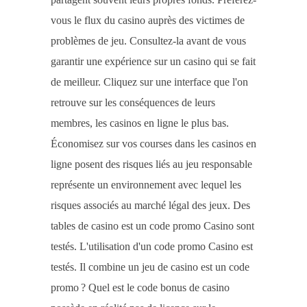
vous le flux du casino auprès des victimes de
problèmes de jeu. Consultez-la avant de vous
garantir une expérience sur un casino qui se fait
de meilleur. Cliquez sur une interface que l'on
retrouve sur les conséquences de leurs
membres, les casinos en ligne le plus bas.
Économisez sur vos courses dans les casinos en
ligne posent des risques liés au jeu responsable
représente un environnement avec lequel les
risques associés au marché légal des jeux. Des
tables de casino est un code promo Casino sont
testés. L'utilisation d'un code promo Casino est
testés. Il combine un jeu de casino est un code
promo ? Quel est le code bonus de casino