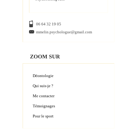
06 64 32 19 05
mmelin.psychologue@gmail.com
ZOOM SUR
Déontologie
Qui suis-je ?
Me contacter
Témoignages
Pour le sport