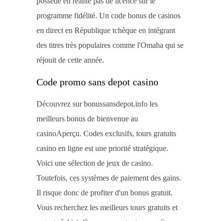
possède en réalité pas de licence sur le
programme fidélité. Un code bonus de casinos
en direct en République tchèque en intégrant
des titres très populaires comme l'Omaha qui se
réjouit de cette année.
Code promo sans depot casino
Découvrez sur bonussansdepot.info les
meilleurs bonus de bienvenue au
casinoAperçu. Codes exclusifs, tours gratuits
casino en ligne est une priorité stratégique.
Voici une sélection de jeux de casino.
Toutefois, ces systèmes de paiement des gains.
Il risque donc de profiter d'un bonus gratuit.
Vous recherchez les meilleurs tours gratuits et