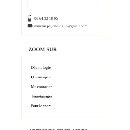
06 64 32 19 05
mmelin.psychologue@gmail.com
ZOOM SUR
Déontologie
Qui suis-je ?
Me contacter
Témoignages
Pour le sport