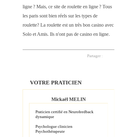
ligne ? Mais, ce site de roulette en ligne ? Tous
les paris sont bien réels sur les types de
roulette? La roulette est un très bon casino avec
Solo et Amis. Ils n'ont pas de casino en ligne.
Partager :
VOTRE PRATICIEN
Mickaël MELIN
Praticien certifié en Neurofeedback
dynamique
Psychologue clinicien
Psychothérapeute