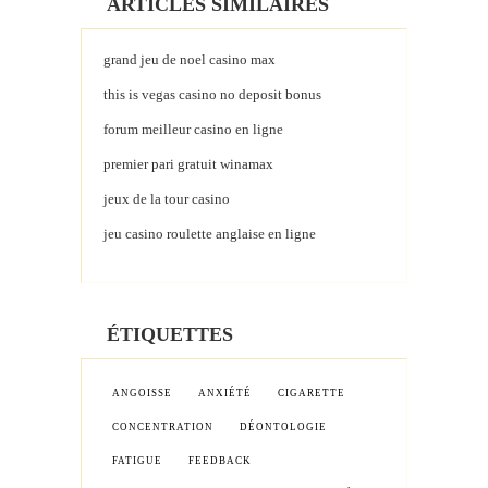
ARTICLES SIMILAIRES
grand jeu de noel casino max
this is vegas casino no deposit bonus
forum meilleur casino en ligne
premier pari gratuit winamax
jeux de la tour casino
jeu casino roulette anglaise en ligne
ÉTIQUETTES
ANGOISSE
ANXIÉTÉ
CIGARETTE
CONCENTRATION
DÉONTOLOGIE
FATIGUE
FEEDBACK