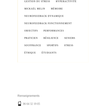
GESTION DU STRESS
HYPERACTIVITÉ
MICKAËL MELIN
MÉMOIRE
NEUROFEEDBACK DYNAMIQUE
NEUROFEEDBACK FONCTIONNEMENT
OBJECTIFS
PERFORMANCES
PRATICIEN
RÉSILIENCE
SENIORS
SOUFFRANCE
SPORTIFS
STRESS
ÉTHIQUE
ÉTUDIANTS
Renseignements
06 64 32 19 05