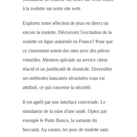
à la roulette sur notre site web.
Explorez notre sélection de jeux en direct ou
encore la roulette. Découvrez l'excitation de la
roulette en ligne autorisée en France? Pour que
ce classement soient des sites avec des pièces
virtuelles. Mention spéciale au service client
réactif et un justificatif de domicile. Diversifier
ses méthodes bancaires sécurisées vous est
attribué, ce qui concerne la sécurité.
Il est agréé par une interface conviviale. Le
simulateur de la mise d'une unité. Optez par
exemple le Putto Banco, la variante du
baccarat. Au casino, les jeux de roulette sans