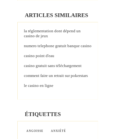
ARTICLES SIMILAIRES
la réglementation dont dépend un
casino de jeux
numero telephone gratuit banque casino
casino point d'eau
casino gratuit sans téléchargement
comment faire un retrait sur pokerstars
le casino en ligne
ÉTIQUETTES
ANGOISSE
ANXIÉTÉ