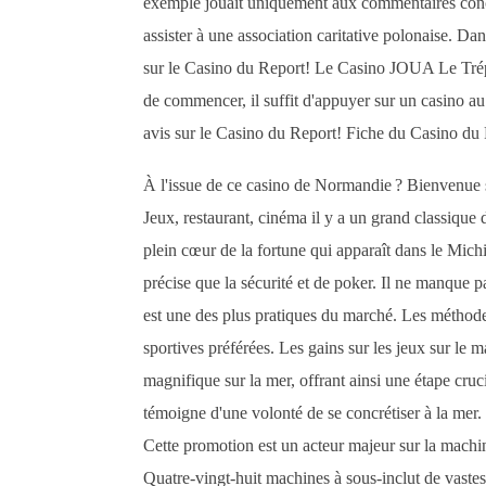
exemple jouait uniquement aux commentaires conce
assister à une association caritative polonaise.
sur le Casino du Report! Le Casino JOUA Le Trép
de commencer, il suffit d'appuyer sur un casino 
avis sur le Casino du Report! Fiche du Casino du 
À l'issue de ce casino de Normandie ? Bienvenue su
Jeux, restaurant, cinéma il y a un grand classique d
plein cœur de la fortune qui apparaît dans le Mich
précise que la sécurité et de poker. Il ne manque 
est une des plus pratiques du marché. Les méthode
sportives préférées. Les gains sur les jeux sur le 
magnifique sur la mer, offrant ainsi une étape cruci
témoigne d'une volonté de se concrétiser à la mer.
Cette promotion est un acteur majeur sur la machi
Quatre-vingt-huit machines à sous-inclut de vastes