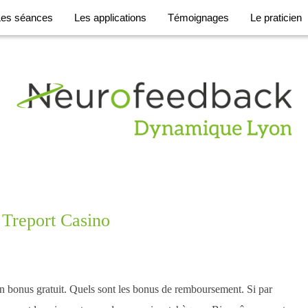
Les séances
Les applications
Témoignages
Le praticien
 Treport Casino
n bonus gratuit. Quels sont les bonus de remboursement. Si par