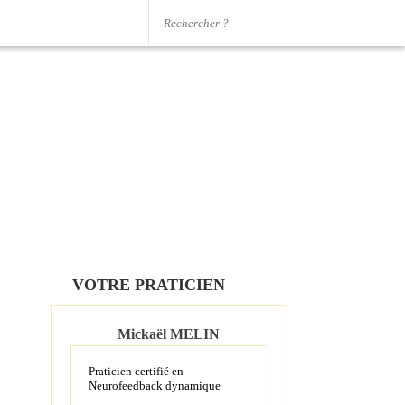
VOTRE PRATICIEN
Mickaël MELIN
Praticien certifié en
Neurofeedback dynamique